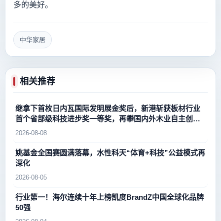
多的美好。
中华家居
相关推荐
继拿下首枚日内瓦国际发明展金奖后，新港斩获板材行业
首个省部级科技进步奖一等奖，再攀国内外木业自主创新
新高峰
2026-08-08
姚基金全国赛圆满落幕，水性科天“体育+科技”公益模式再
深化
2026-08-05
行业第一！海尔连续十年上榜凯度BrandZ中国全球化品牌
50强