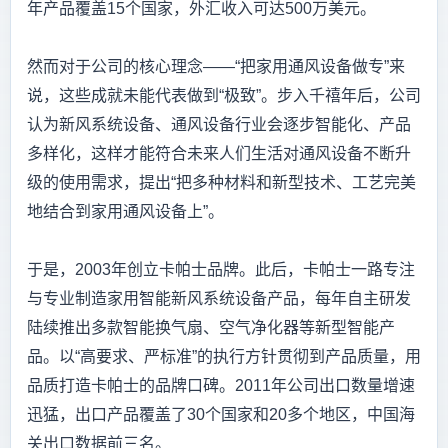
年产品覆盖15个国家，外汇收入可达500万美元。
然而对于公司的核心理念——“把家用通风设备做专”来
说，这些成就未能代表做到“极致”。步入千禧年后，公司
认为新风系统设备、通风设备行业会逐步智能化、产品
多样化，这样才能符合未来人们生活对通风设备不断升
级的使用需求，提出“把多种材料和新型技术、工艺完美
地结合到家用通风设备上”。
于是，2003年创立卡帕士品牌。此后，卡帕士一路专注
与专业制造家用智能新风系统设备产品，每年自主研发
陆续推出多款智能换气扇、空气净化器等新型智能产
品。以“高要求、严标准”的执行方针贯彻到产品质量，用
品质打造卡帕士的品牌口碑。2011年公司出口数量增速
迅猛，出口产品覆盖了30个国家和20多个地区，中国海
关出口数据前三名。