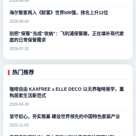
2026-08-04
海尔智家再入《财富》世界500强，排名上升12位
2026-08-04
别把“保管”当成“收纳”：飞利浦保管箱，正在填补现代家
庭的日常保管需求
2026-07-31
热门推荐
咖啡自由 KAXFREE x ELLE DECO 以无界咖啡美学，重
构居家生活新范式
2026-04-28
坚守初心，夯实根基 建设世界领先的中国特色家装产业
2025-11-03