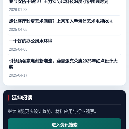
春节安防不缺位！王力安防以科技温度守护团圆时刻
2026-01-23
想让客厅秒变艺术画廊？上京东入手海信艺术电视R8K
2025-04-05
一个好的办公风水环境
2025-04-05
引领顶奢家电创新潮流，斐雪派克荣膺2025年红点设计大
奖
2025-04-17
延伸阅读
继续浏览更多设计趋势、材料应用与行业观察。
进入资讯搜索