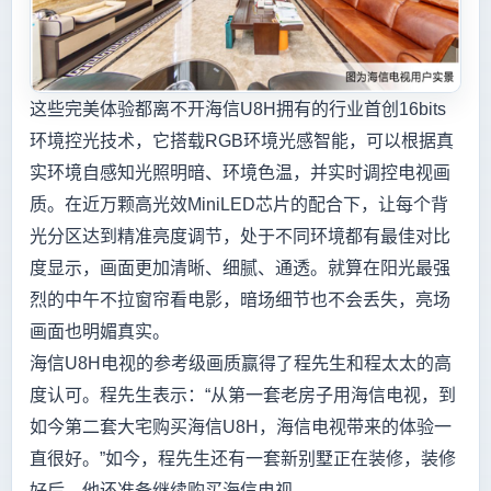
这些完美体验都离不开海信U8H拥有的行业首创16bits
环境控光技术，它搭载RGB环境光感智能，可以根据真
实环境自感知光照明暗、环境色温，并实时调控电视画
质。在近万颗高光效MiniLED芯片的配合下，让每个背
光分区达到精准亮度调节，处于不同环境都有最佳对比
度显示，画面更加清晰、细腻、通透。就算在阳光最强
烈的中午不拉窗帘看电影，暗场细节也不会丢失，亮场
画面也明媚真实。
海信U8H电视的参考级画质赢得了程先生和程太太的高
度认可。程先生表示：“从第一套老房子用海信电视，到
如今第二套大宅购买海信U8H，海信电视带来的体验一
直很好。”如今，程先生还有一套新别墅正在装修，装修
好后，他还准备继续购买海信电视。