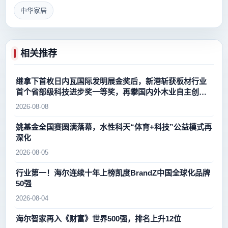
中华家居
相关推荐
继拿下首枚日内瓦国际发明展金奖后，新港斩获板材行业
首个省部级科技进步奖一等奖，再攀国内外木业自主创新
新高峰
2026-08-08
姚基金全国赛圆满落幕，水性科天“体育+科技”公益模式再
深化
2026-08-05
行业第一！海尔连续十年上榜凯度BrandZ中国全球化品牌
50强
2026-08-04
海尔智家再入《财富》世界500强，排名上升12位