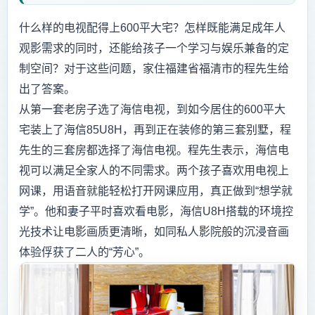
什么样的电视配得上600平大宅？怎样既能满足成年人
观影需求的同时，还能给孩子一个学习与娱乐兼备的定
制空间？对于这些问题，家住福建省福清市的程先生给
出了答案。
从第一套老房子选了海信电视，到如今居住的600平大
宅装上了海信85U8H，再到正在装修的第三套别墅，程
先生的三套房都选择了海信电视。程先生表示，海信电
视可以满足全家人的不同需求。两个孩子喜欢用电视上
网课，用语音就能轻松打开网课应用，真正做到“想学就
学”。他和妻子平时喜欢看电影，海信U8H搭载的环境控
光技术让电影画质更清晰，如同私人影院般的沉浸音画
体验俘获了二人的“芳心”。