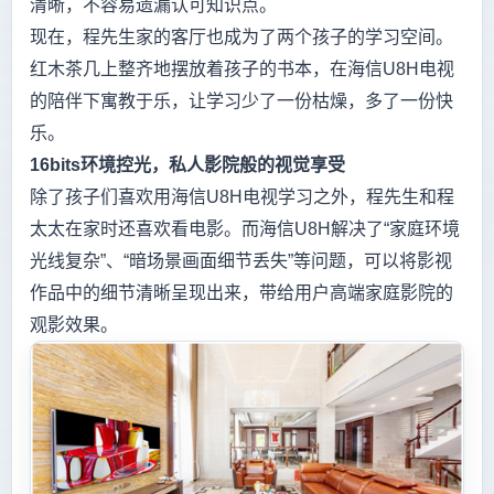
清晰，不容易遗漏认可知识点。
现在，程先生家的客厅也成为了两个孩子的学习空间。
红木茶几上整齐地摆放着孩子的书本，在海信U8H电视
的陪伴下寓教于乐，让学习少了一份枯燥，多了一份快
乐。
16bits
环境控光，私人影院般的视觉享受
除了孩子们喜欢用海信U8H电视学习之外，程先生和程
太太在家时还喜欢看电影。而海信U8H解决了“家庭环境
光线复杂”、“暗场景画面细节丢失”等问题，可以将影视
作品中的细节清晰呈现出来，带给用户高端家庭影院的
观影效果。