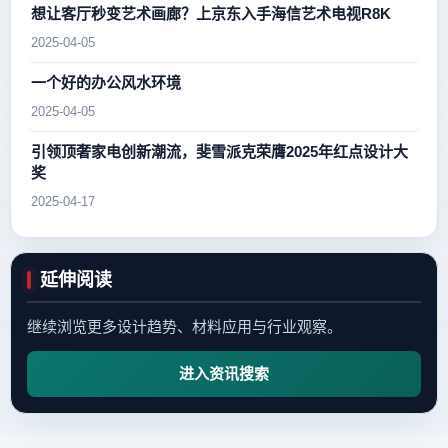
想让客厅秒变艺术画廊？上京东入手海信艺术电视R8K
2025-04-05
一个好的办公风水环境
2025-04-05
引领顶奢家电创新潮流，斐雪派克荣膺2025年红点设计大
奖
2025-04-17
延伸阅读
继续浏览更多设计趋势、材料应用与行业观察。
进入资讯搜索