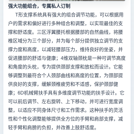
强大功能组合，专属私人订制
T形支撑系统具有强大的组合调节功能，可以根据用
户的需求和偏好进行多种组合和调整，以实现最佳的支
撑和舒适度。三区浮翼腰托根据腰部的自然曲线，将腰
椎区域分为三个部分，并为每个部分提供独立调节的支
撑力度和高度，以减轻腰部压力，维持良好的坐姿，并
促进腰部的舒适与健康；4维双轴颈枕是一种可调节高度
和角度的头枕，专为提供颈部支撑和放松而设计。它能
够调整到最符合个人颈部曲线和高度的位置，为颈部提
供良好的支撑，缓解颈椎疲劳和不适感，保护颈部健
康；6D机械臂扶手具有多维度调节功能的扶手设计。它
可以前后调节、左右旋转、上下移动，并可进行宽度调
整，以适应不同身体尺寸和工作需求。这种扶手的灵活
性和个性化调整能够提供全方位的手臂和肩部支撑，减
轻手臂和肩膀的负担，并改善上肢舒适度。