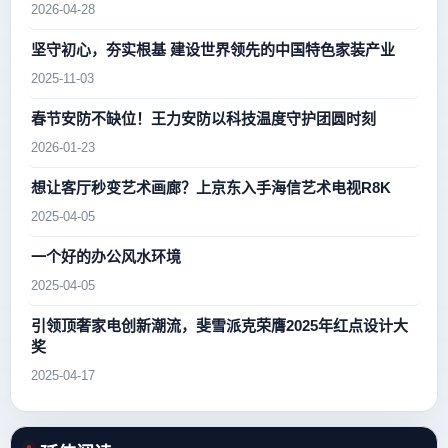
2026-04-28
坚守初心，夯实根基 建设世界领先的中国特色家装产业
2025-11-03
春节安防不缺位！王力安防以科技温度守护团圆时刻
2026-01-23
想让客厅秒变艺术画廊？上京东入手海信艺术电视R8K
2025-04-05
一个好的办公风水环境
2025-04-05
引领顶奢家电创新潮流，斐雪派克荣膺2025年红点设计大
奖
2025-04-17