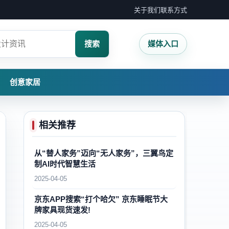
关于我们
联系方式
搜索
媒体入口
创意家居
相关推荐
从“替人家务”迈向“无人家务”，三翼鸟定
制AI时代智慧生活
2025-04-05
京东APP搜索“打个哈欠” 京东睡眠节大
牌家具现货速发!
2025-04-05