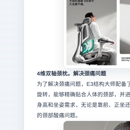
4
维双轴颈枕。解决颈痛问题
为了解决颈痛问题，E3结构大师配备
旋转，能够精确贴合人体的颈部，并
身高和坐姿需求，无论是靠前、正坐
的颈部酸痛问题。