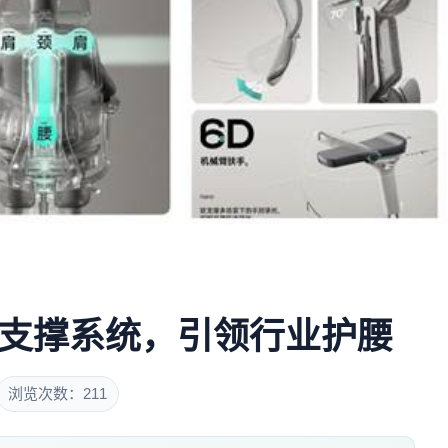
T支撑系统，引领行业护腰
浏览次数：211