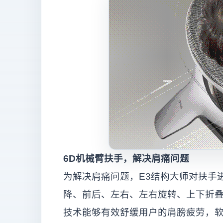
6D
机械臂扶手，解决肩痛问题
为解决肩痛问题，E3结构大师对扶手
降、前后、左右、左右旋转、上下折叠
技术能够有效舒缓用户的肩膀疲劳，