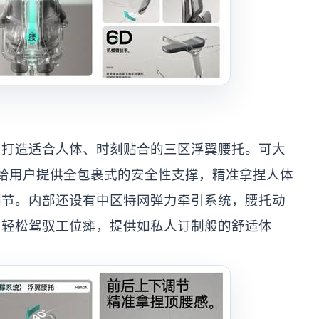
倡打造适合人体、时刻贴合的三区浮翼腰托。可大
给用户提供全包裹式的安全性支撑，精准拿捏人体
调节。内部还设有中区特网弹力牵引系统，腰托动
，轻松驾驭工位瘫，提供如私人订制般的舒适体