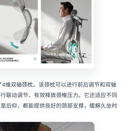
了4维双轴颈枕。该颈枕可以进行前后调节和双轴
进行联动调节，有效释放颈椎压力。它还适应不同
还是后仰，都能提供良好的颈部支撑，缓解久坐时