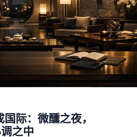
成国际：微醺之夜，
小调之中