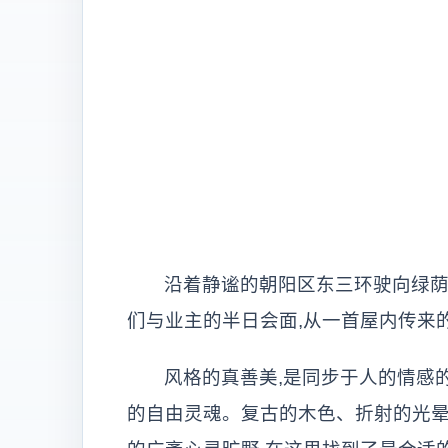
沿着静谧的朝阳区东三环驶向绿荫
们与业主的半日会面,从一首屋内传来
风格的真善美,是同步于人的情感
的自由灵魂。复古的木色、折射的光