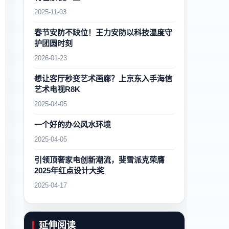
2025-11-03
春节安防不缺位！王力安防以科技温度守
护团圆时刻
2026-01-23
想让客厅秒变艺术画廊？上京东入手海信
艺术电视R8K
2025-04-05
一个好的办公风水环境
2025-04-05
引领顶奢家电创新潮流，斐雪派克荣膺
2025年红点设计大奖
2025-04-17
延伸阅读