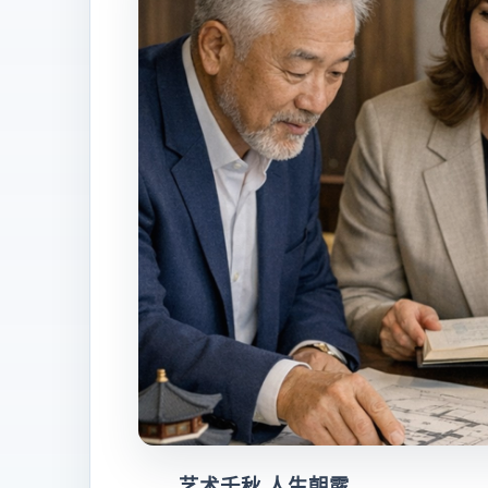
艺术千秋,人生朝露。