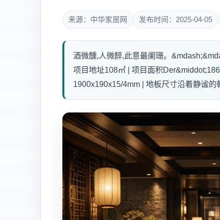
来源：中华家居网
发布时间：2025-04-05
酒微醺,人微醉,此意最阑珊。&mdash;&mdas
项目地址108㎡ | 项目面积Der&middot;
1900x190x15/4mm | 地板尺寸沿着