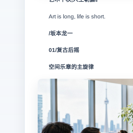
Art is long, life is short.
/坂本龙一
0
1
/复古后摇
空间乐章的主旋律