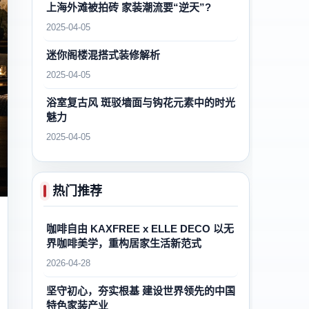
上海外滩被拍砖 家装潮流要“逆天”?
2025-04-05
迷你阁楼混搭式装修解析
2025-04-05
浴室复古风 斑驳墙面与钩花元素中的时光
魅力
2025-04-05
热门推荐
咖啡自由 KAXFREE x ELLE DECO 以无
界咖啡美学，重构居家生活新范式
2026-04-28
坚守初心，夯实根基 建设世界领先的中国
特色家装产业