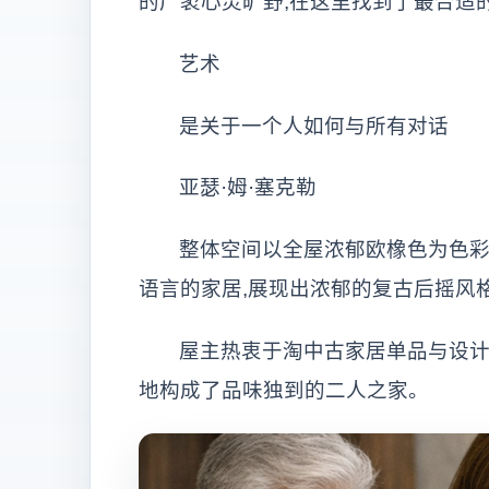
的广袤心灵旷野,在这里找到了最合适
艺术
是关于一个人如何与所有对话
亚瑟·姆·塞克勒
整体空间以全屋浓郁欧橡色为色彩
语言的家居,展现出浓郁的复古后摇风
屋主热衷于淘中古家居单品与设计
地构成了品味独到的二人之家。