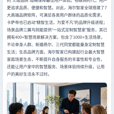
的“三级品牌”战略保障最佳用户体验。物联网时代，用户
更追求品质、便捷和智慧。对此，海尔智家全球搭建了7
大高端品牌矩阵，可满足各类用户群体的品质化需求，
卡萨帝也已启动“精智生活，为爱不凡”的品牌升级进程；
场景品牌三翼鸟则能提供“一站式定制智慧家”服务，其已
拥有400+智慧场景解决方案，包含了1000+生活场景，
不论单身人群、新婚燕尔、三代同堂都能量身定制智慧
生活；生态品牌方面，海尔智家已构建起行业最大智慧
家庭场景生态，不断提升自身服务的丰富性和专业性，
还能让用户家中的智慧服务、场景体验持续升级，让用
户的美好生活永不过时。