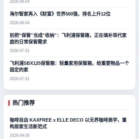
2026-08-04
海尔智家再入《财富》世界500强，排名上升12位
2026-08-04
别把“保管”当成“收纳”：飞利浦保管箱，正在填补现代家
庭的日常保管需求
2026-07-31
飞利浦SBX125保管箱：轻量家用保管箱，给重要物品一个
固定的家
2026-07-31
热门推荐
咖啡自由 KAXFREE x ELLE DECO 以无界咖啡美学，重
构居家生活新范式
2026-04-28