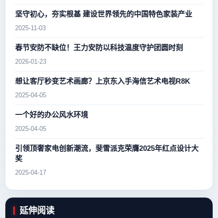
坚守初心，夯实根基 建设世界领先的中国特色家装产业
2025-11-03
春节安防不缺位！王力安防以科技温度守护团圆时刻
2026-01-23
想让客厅秒变艺术画廊？上京东入手海信艺术电视R8K
2025-04-05
一个好的办公风水环境
2025-04-05
引领顶奢家电创新潮流，斐雪派克荣膺2025年红点设计大
奖
2025-04-17
延伸阅读