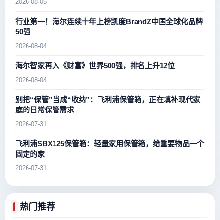
2026-08-05
行业第一！海尔连续十年上榜凯度BrandZ中国全球化品牌
50强
2026-08-04
海尔智家再入《财富》世界500强，排名上升12位
2026-08-04
别把“保管”当成“收纳”：飞利浦保管箱，正在填补现代家
庭的日常保管需求
2026-07-31
飞利浦SBX125保管箱：轻量家用保管箱，给重要物品一个
固定的家
2026-07-31
热门推荐