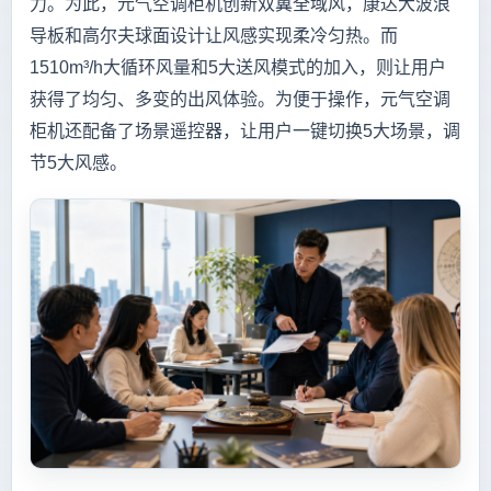
力。为此，元气空调柜机创新双翼全域风，康达大波浪
导板和高尔夫球面设计让风感实现柔冷匀热。而
1510m³/h大循环风量和5大送风模式的加入，则让用户
获得了均匀、多变的出风体验。为便于操作，元气空调
柜机还配备了场景遥控器，让用户一键切换5大场景，调
节5大风感。