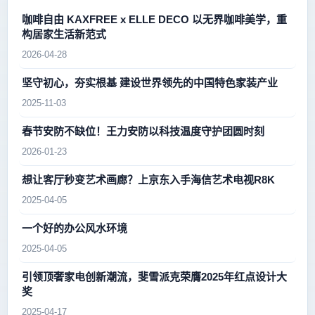
咖啡自由 KAXFREE x ELLE DECO 以无界咖啡美学，重
构居家生活新范式
2026-04-28
坚守初心，夯实根基 建设世界领先的中国特色家装产业
2025-11-03
春节安防不缺位！王力安防以科技温度守护团圆时刻
2026-01-23
想让客厅秒变艺术画廊？上京东入手海信艺术电视R8K
2025-04-05
一个好的办公风水环境
2025-04-05
引领顶奢家电创新潮流，斐雪派克荣膺2025年红点设计大
奖
2025-04-17