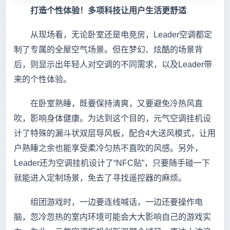
打造个性体验！多项科技让用户生活更舒适
从现场看，无论卧室还是电竞房，Leader空调都定
制了专属的全屋空气场景。但在梦幻、炫酷的场景背
后，则显示出年轻人对空调的不同需求，以及Leader带
来的个性体验。
在卧室熟睡，既要保持清爽，又要避免冷热风直
吹，影响身体健康。为达到这个目的，元气空调挂机设
计了特殊的漏斗状双层导风板，配合4大送风模式，让用
户熟睡之余也能享受柔冷匀热不直吹的风感。另外，
Leader还为空调挂机设计了“NFC贴”，只要随手碰一下
就能进入定制场景，免去了寻找遥控器的麻烦。
组团游戏时，一边要连线喊话，一边还要操作电
脑，忽冷忽热的室内环境可能会大大影响自己的游戏实