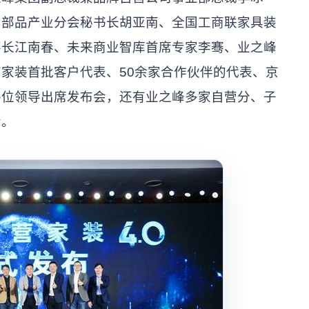
和部品产业分会秘书长胡亚南、全国工商联家具装
事长江南春、未来商业智库首席专家李骞、业之峰
家装首批客户代表、50余家合作伙伴的代表、京
各位领导出席发布会，还有业之峰多家自营分、子
会。