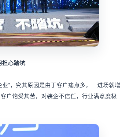
用担心踏坑
业”，究其原因是由于客户痛点多，一进场就增
让客户饱受其苦，对装企不信任，行业满意度极