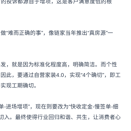
右的投诉都源自于增项，这是客户满意度低的根
难而正确的事”，像链家当年推出“真房源”一
，就是因为标准化程度高，明确简洁。而个性
此，要通过自营家装4.0，实现“4个确切”，即工
终实现工期确切。
进场增项”，现在则要改为“快收定金-慢签单-细
价切入。最终使得行业回归和谐、共生，让消费者心