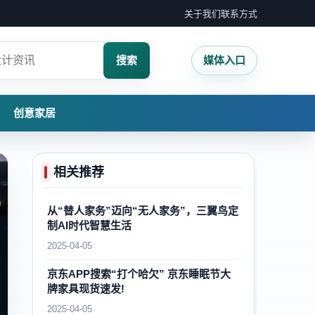
关于我们
联系方式
搜索
媒体入口
创意家居
相关推荐
从“替人家务”迈向“无人家务”，三翼鸟定
制AI时代智慧生活
2025-04-05
京东APP搜索“打个哈欠” 京东睡眠节大
牌家具现货速发!
2025-04-05