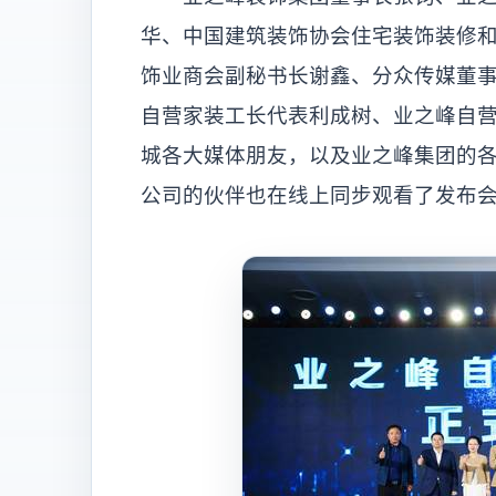
华、中国建筑装饰协会住宅装饰装修
饰业商会副秘书长谢鑫、分众传媒董
自营家装工长代表利成树、业之峰自营
城各大媒体朋友，以及业之峰集团的
公司的伙伴也在线上同步观看了发布