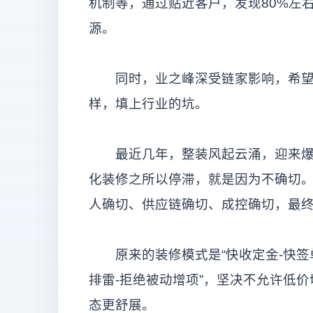
机制等，通过贴近客户，发现80%左
源。
同时，业之峰深受链家影响，希望做“
样，填上行业的坑。
最近几年，整装风起云涌，迎来爆发
化装修之所以停滞，就是因为不确切。因
人确切、供应链确切、成控确切，最
原来的装修模式是“快收定金-快签单-
排雷-拒绝被动增项”，坚决不允许低
态更舒展。