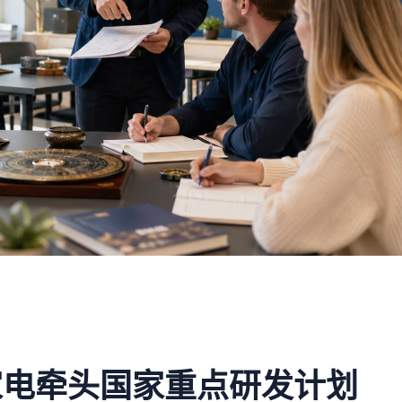
家电牵头国家重点研发计划