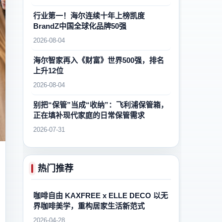
行业第一！海尔连续十年上榜凯度
BrandZ中国全球化品牌50强
2026-08-04
海尔智家再入《财富》世界500强，排名
上升12位
2026-08-04
别把“保管”当成“收纳”：飞利浦保管箱，
正在填补现代家庭的日常保管需求
2026-07-31
热门推荐
咖啡自由 KAXFREE x ELLE DECO 以无
界咖啡美学，重构居家生活新范式
2026-04-28