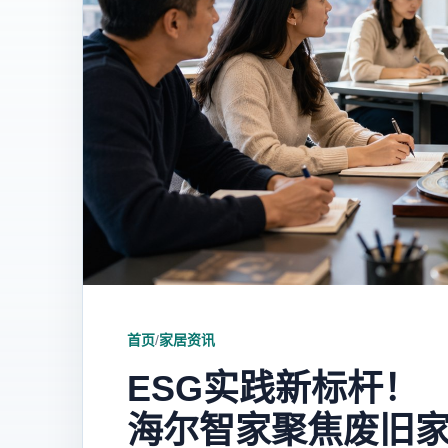
首页
/
家居资讯
ESG实践新标杆！
海尔智家聚焦废旧