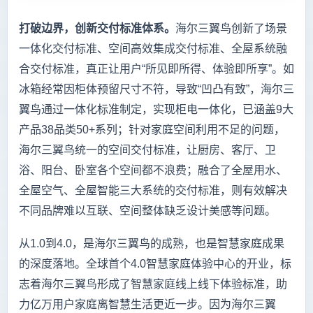
打破边界，创新交付标准体系。
海尔三翼鸟创新了场景
一体化交付标准、空间高效集成交付标准、全屋系统融
合交付标准，真正让用户“所见即所得、体验即所享”。如
冰箱经常因柜体预留尺寸不符，导致“凹凸有致”，海尔三
翼鸟通过一体化标准制定，实现柜电一体化，已涵盖9大
产品38品类50+系列；针对家庭空间利用不足的问题，
海尔三翼鸟统一的空间交付标准，让厨房、客厅、卫
浴、阳台、卧室各个空间都不浪费；融合了全屋用水、
全屋空气、全屋智能三大系统的交付标准，则有效解决
不同品牌难以互联、空间整体缺乏设计美感等问题。
从1.0到4.0，是海尔三翼鸟的成熟，也是智慧家庭成果
的深度落地。全球首个4.0智慧家庭体验中心的开业，标
志着海尔三翼鸟形成了智慧家庭线上线下体验标准，助
力亿万用户家庭离智慧生活更近一步。因为海尔三翼