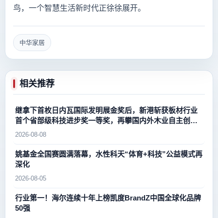
鸟，一个智慧生活新时代正徐徐展开。
中华家居
相关推荐
继拿下首枚日内瓦国际发明展金奖后，新港斩获板材行业
首个省部级科技进步奖一等奖，再攀国内外木业自主创新
新高峰
2026-08-08
姚基金全国赛圆满落幕，水性科天“体育+科技”公益模式再
深化
2026-08-05
行业第一！海尔连续十年上榜凯度BrandZ中国全球化品牌
50强