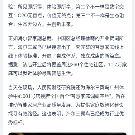
验：所见即所得，体验即所享；第二个不一样是数字交
互：O2O无盲点，价值无终点；第三个不一样是生态融
合：生态无边界，共创新未来。
正如海尔智家副总裁、中国区总经理徐萌的开业贺词所
言，海尔三翼鸟已经摸索出了一套完整的智慧家庭线上
线下体验标准，开启了自成体系、独立成店的新篇章。
据悉，该店开业后将覆盖周边260个住宅社区，11.7万家
庭可以就近体验最新智慧生活。
当天在现场，人民网财经研究院还为海尔三翼鸟广州体
验中心001号店授牌全国首个“智慧家庭调研基地”，旨在
推动智能家居产业高质量发展、为提供家庭数智化建设
探寻有效路径。这也表明，海尔三翼鸟已经成为行业优
秀标杆。