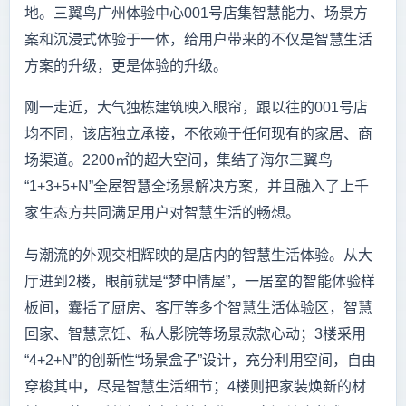
地。三翼鸟广州体验中心001号店集智慧能力、场景方
案和沉浸式体验于一体，给用户带来的不仅是智慧生活
方案的升级，更是体验的升级。
刚一走近，大气独栋建筑映入眼帘，跟以往的001号店
均不同，该店独立承接，不依赖于任何现有的家居、商
场渠道。2200㎡的超大空间，集结了海尔三翼鸟
“1+3+5+N”全屋智慧全场景解决方案，并且融入了上千
家生态方共同满足用户对智慧生活的畅想。
与潮流的外观交相辉映的是店内的智慧生活体验。从大
厅进到2楼，眼前就是“梦中情屋”，一居室的智能体验样
板间，囊括了厨房、客厅等多个智慧生活体验区，智慧
回家、智慧烹饪、私人影院等场景款款心动；3楼采用
“4+2+N”的创新性“场景盒子”设计，充分利用空间，自由
穿梭其中，尽是智慧生活细节；4楼则把家装焕新的材