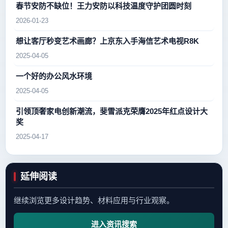
春节安防不缺位！王力安防以科技温度守护团圆时刻
2026-01-23
想让客厅秒变艺术画廊？上京东入手海信艺术电视R8K
2025-04-05
一个好的办公风水环境
2025-04-05
引领顶奢家电创新潮流，斐雪派克荣膺2025年红点设计大
奖
2025-04-17
延伸阅读
继续浏览更多设计趋势、材料应用与行业观察。
进入资讯搜索