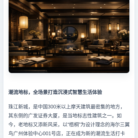
潮流地标，全场景打造沉浸式智慧生活体验
珠江新城，是中国300米以上摩天建筑最密集的地方，
其东侧的广发证券大厦，是当地标志性建筑之一。如
今，老地标又添新风采，以“梧桐”为设计理念的海尔三翼
鸟广州体验中心001号店，正在成为新的潮流生活打卡