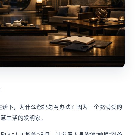
”
不在话下，为什么爸妈总有办法？因为一个充满爱的
智慧生活的发明家。
入“人工智能”道具，让参展人员能够“触摸”到爸