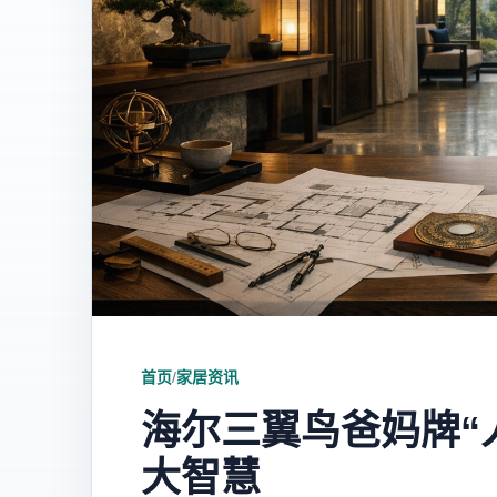
首页
/
家居资讯
海尔三翼鸟爸妈牌“
大智慧