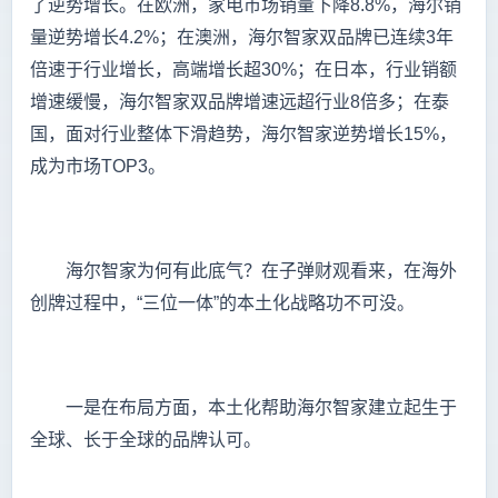
了逆势增长。在欧洲，家电市场销量下降8.8%，海尔销
量逆势增长4.2%；在澳洲，海尔智家双品牌已连续3年
倍速于行业增长，高端增长超30%；在日本，行业销额
增速缓慢，海尔智家双品牌增速远超行业8倍多；在泰
国，面对行业整体下滑趋势，海尔智家逆势增长15%，
成为市场TOP3。
海尔智家为何有此底气？在子弹财观看来，在海外
创牌过程中，“三位一体”的本土化战略功不可没。
一是在布局方面，本土化帮助海尔智家建立起生于
全球、长于全球的品牌认可。