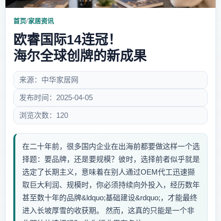
首页
/
家居资讯
欧睿国际14连冠！
海尔全球创牌的新成果
来源：中华家居网
发布时间：2025-04-05
浏览次数：120
在二十年前，很多国内企业在出海前都要做这样一个选
择题：要品牌，还是要规模？彼时，选择前者似乎就是
选定了长期主义，意味着在别人通过OEM代工迅速撷
取巨大利润、规模时，你必须持续向外投入，经历数年
甚至数十年的品牌&ldquo;基础建设&rdquo;，才能最终
进入长坡厚雪的收获期。 然而，这真的只能是一个非