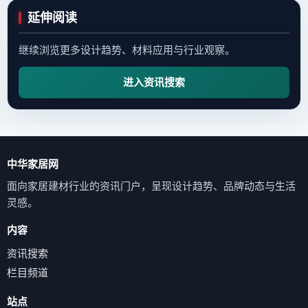
延伸阅读
继续浏览更多设计趋势、材料应用与行业观察。
进入资讯搜索
中华家居网
面向家居建材行业的资讯门户，呈现设计趋势、品牌动态与生活
灵感。
内容
资讯搜索
栏目频道
站点