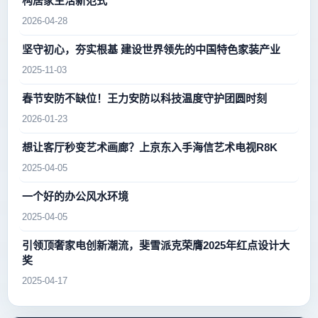
构居家生活新范式
2026-04-28
坚守初心，夯实根基 建设世界领先的中国特色家装产业
2025-11-03
春节安防不缺位！王力安防以科技温度守护团圆时刻
2026-01-23
想让客厅秒变艺术画廊？上京东入手海信艺术电视R8K
2025-04-05
一个好的办公风水环境
2025-04-05
引领顶奢家电创新潮流，斐雪派克荣膺2025年红点设计大
奖
2025-04-17