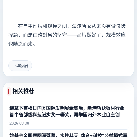
在自主创牌和规模之间，海尔智家从来没有做过选
择题，而是由难到易的坚守——品牌做好了，规模效应
也随之而来。
中华家居
相关推荐
继拿下首枚日内瓦国际发明展金奖后，新港斩获板材行业
首个省部级科技进步奖一等奖，再攀国内外木业自主创新
新高峰
2026-08-08
姚基金全国赛圆满落幕，水性科天“体育+科技”公益模式再