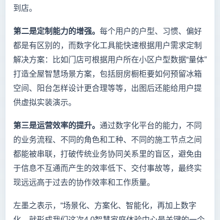
到店。
第二是定制能力的增强。
每个用户的户型、习惯、偏好
都是有区别的，而数字化工具能快速根据用户需求定制
解决方案：比如门店可根据用户所在小区户型数据“量体”
打造全屋智慧场景方案，包括厨房橱柜要如何预留冰箱
空间、阳台怎样设计更合理等等，出图后还能给用户提
供虚拟实装演示。
第三是运营效率的提升。
通过数字化平台的能力，不同
的业务流程、不同的角色和工种、不同的施工节点之间
都能被串联，打破传统业务协同关系里的盲区，避免由
于信息不互通而产生的效率低下、交付事故等，最终实
现远远高于过去的协作效率和工作质量。
左墨之表示，“场景化、方案化、智能化，再加上数字
化，就形成我们这次4.0智慧家庭体验中心最关键的一个