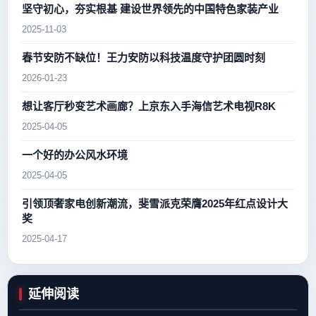
坚守初心，夯实根基 建设世界领先的中国特色家装产业
2025-11-03
春节安防不缺位！王力安防以科技温度守护团圆时刻
2026-01-23
想让客厅秒变艺术画廊？上京东入手海信艺术电视R8K
2025-04-05
一个好的办公风水环境
2025-04-05
引领顶奢家电创新潮流，斐雪派克荣膺2025年红点设计大
奖
2025-04-17
延伸阅读