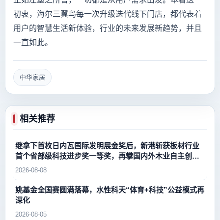
初衷，海尔三翼鸟每一次升级迭代线下门店，都代表着
用户的智慧生活新体验，行业的未来发展新趋势，并且
一直如此。
中华家居
相关推荐
继拿下首枚日内瓦国际发明展金奖后，新港斩获板材行业
首个省部级科技进步奖一等奖，再攀国内外木业自主创新
新高峰
2026-08-08
姚基金全国赛圆满落幕，水性科天“体育+科技”公益模式再
深化
2026-08-05