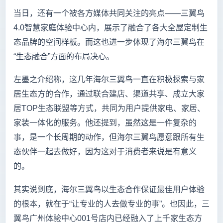
当日，还有一个被各方媒体共同关注的亮点——三翼鸟
4.0智慧家庭体验中心内，展示了融合了各大全屋定制生
态品牌的空间样板。而这也进一步体现了海尔三翼鸟在
“生态融合”方面的布局决心。
左墨之介绍称，这几年海尔三翼鸟一直在积极探索与家
居生态方的合作，通过联合建店、渠道共享、成立大家
居TOP生态联盟等方式，共同为用户提供家电、家居、
家装一体化的服务。他还提到，虽然这是一件复杂的
事，是一个长周期的动作，但海尔三翼鸟愿意跟所有生
态伙伴一起去做好，因为这对于消费者来说是有意义
的。
其实说到底，海尔三翼鸟以生态合作保证最佳用户体验
的根本，就在于“让专业的人去做专业的事”。也因此，三
翼鸟广州体验中心001号店内已经融入了上千家生态方