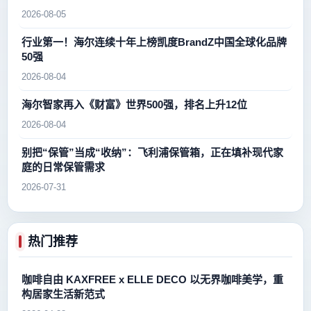
2026-08-05
行业第一！海尔连续十年上榜凯度BrandZ中国全球化品牌
50强
2026-08-04
海尔智家再入《财富》世界500强，排名上升12位
2026-08-04
别把“保管”当成“收纳”：飞利浦保管箱，正在填补现代家
庭的日常保管需求
2026-07-31
热门推荐
咖啡自由 KAXFREE x ELLE DECO 以无界咖啡美学，重
构居家生活新范式