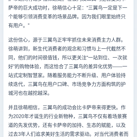
萨帝的巨大成功时，徐萌信心十足：“三翼鸟一定是下一
个能够引领消费变革的场景品牌。因为我们眼里始终只
有用户。”
这份信心，源于三翼鸟正牢牢抓住未来消费主力人群。
徐萌讲到，新生代消费者的观念和习惯与上一代截然不
同，他们的时间很值钱，所以更关注“一站到位、一次就
好”的购物体验，而这恰合了三翼鸟的差异化优势——一
站式定制智慧家。随着服务能力不断升级、用户体验持
续迭代，三翼鸟在用户口碑、市场竞争力方面构筑的护
城河也在越挖越深。
并且徐萌相信，三翼鸟的成功会比卡萨帝来得更快。作
为2020年才诞生的行业新物种，三翼鸟不仅有着场景赛
道的先发优势，还有卡萨帝的加持、生态的赋能，以及
过去3年人们追求美好生活的需求驱动。对当代消费者而