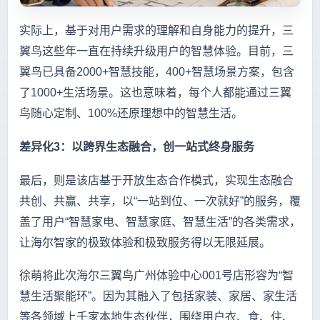
实际上，基于对用户需求的理解和自身能力的提升，三
翼鸟这些年一直在持续升级用户的智慧体验。目前，三
翼鸟已具备2000+智慧技能，400+智慧场景方案，包含
了1000+生活场景。这也意味着，每个人都能通过三翼
鸟随心定制、100%还原理想中的智慧生活。
差异化3：以跨界生态融合，创一站式终身服务
最后，则是该店基于开放生态合作模式，实现生态融合
共创、共赢、共享，以“一站到位、一次就好”的服务，覆
盖了用户“智慧家电、智慧家庭、智慧生活”的各类需求，
让海尔智家的极致体验和极致服务得以无限延展。
徐萌将此次海尔三翼鸟广州体验中心001号店形容为“智
慧生活聚能环”。因为其融入了包括家装、家居、家生活
等各领域上千家本地生态伙伴，围绕用户衣、食、住、