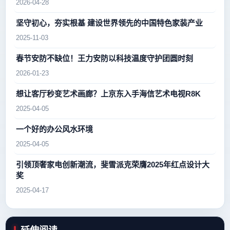
2026-04-28
坚守初心，夯实根基 建设世界领先的中国特色家装产业
2025-11-03
春节安防不缺位！王力安防以科技温度守护团圆时刻
2026-01-23
想让客厅秒变艺术画廊？上京东入手海信艺术电视R8K
2025-04-05
一个好的办公风水环境
2025-04-05
引领顶奢家电创新潮流，斐雪派克荣膺2025年红点设计大
奖
2025-04-17