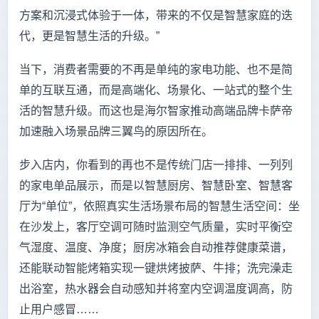
方案和沉浸式体验于一体，带来的不仅是智慧家庭的迭
代，更是智慧生活的升级。”
当下，消费者需要的不再是单纯的家电功能、也不是简
单的互联互通，而是高端化、场景化、一站式的整个生
活的智慧升级。而这也是海尔智家推动高端品牌卡萨帝
加速融入场景品牌三翼鸟的原因所在。
步入店内，你看到的再也不是传统门店一排排、一列列
的家电单品展示，而是以智慧厨房、智慧卧室、智慧客
厅为“单位”，依照真实生活场景布局的智慧生活空间：坐
在沙发上，客厅空调可随时监测空气质量，实时平衡空
气湿度、温度、净度；厨房冰箱会自动推荐健康菜谱，
还能联动智能烤箱实现一键烘烤披萨、牛排；洗完澡走
出浴室，热水器会自动感知并将室内空调温度调高，防
止用户感冒……