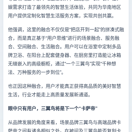
娱需求打造了最领先的智慧生活体验，共同为华南地区
用户提供定制化智慧生活服务方案，实现共创共赢。
他强调，这里的融合不仅仅是“把店开到一起”的拼凑式融
合，而是真正基于“用户思维”进行的场景融合、服务融
合、空间融合、生活融合。用户可以在浴室中定制多品
牌卫浴、在阳台上配套健身器、在厨房里打造能让冰箱
无缝嵌入的高级橱柜，通过“一个三翼鸟”实现“千种想
法、万种服务的一步到位”。
也正因这种融合，用户才能真正获得高品质的美好智慧
生活，行业才能走上高质量发展新通道。
眼中只有用户，三翼鸟将是下一个“卡萨帝”
从品牌发展的角度来看，场景品牌三翼鸟与高端品牌卡
萨帝之间有诸多相似之处。在被问及三翼鸟能否复刻卡