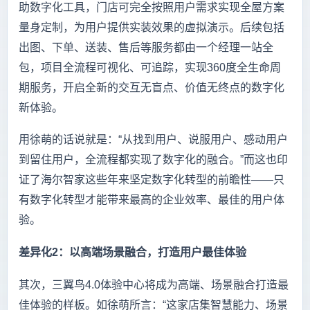
助数字化工具，门店可完全按照用户需求实现全屋方案
量身定制，为用户提供实装效果的虚拟演示。后续包括
出图、下单、送装、售后等服务都由一个经理一站全
包，项目全流程可视化、可追踪，实现360度全生命周
期服务，开启全新的交互无盲点、价值无终点的数字化
新体验。
用徐萌的话说就是：“从找到用户、说服用户、感动用户
到留住用户，全流程都实现了数字化的融合。”而这也印
证了海尔智家这些年来坚定数字化转型的前瞻性——只
有数字化转型才能带来最高的企业效率、最佳的用户体
验。
差异化2：以高端场景融合，打造用户最佳体验
其次，三翼鸟4.0体验中心将成为高端、场景融合打造最
佳体验的样板。如徐萌所言：“这家店集智慧能力、场景