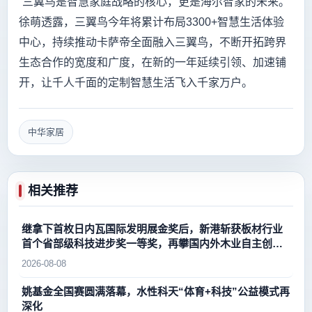
“三翼鸟是智慧家庭战略的核心，更是海尔智家的未来。”
徐萌透露，三翼鸟今年将累计布局3300+智慧生活体验
中心，持续推动卡萨帝全面融入三翼鸟，不断开拓跨界
生态合作的宽度和广度，在新的一年延续引领、加速铺
开，让千人千面的定制智慧生活飞入千家万户。
中华家居
相关推荐
继拿下首枚日内瓦国际发明展金奖后，新港斩获板材行业
首个省部级科技进步奖一等奖，再攀国内外木业自主创新
新高峰
2026-08-08
姚基金全国赛圆满落幕，水性科天“体育+科技”公益模式再
深化