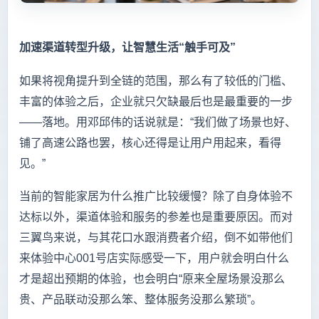
加速渠道转型升级，让智慧生活“触手可及”
如果将视角提升到全链的范围，那么有了较低的门槛、
丰富的体验之后，企业就只欠缺最后也是最重要的一步
——落地。用邓邱伟的话说就是：“我们做了场景也好、
铺了高速公路也罢，核心还得是让用户用起来，看得
见。”
当前的智能家居为什么推广比较缓慢？除了自身体验不
达标以外，渠道体验和服务的参差也是重要原因。而对
三翼鸟来说，与其花口水跟消费者介绍，倒不如带他们
来体验中心001号店实际感受一下，用户就会明白什么
才是超出预期的体验，也会明白“原来全屋场景没那么
贵、产品联动没那么笨、整体服务没那么繁琐”。