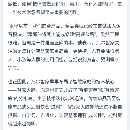
做低，如何“把体验做到好用、易用、所有人都能用”，是
一个被常常忽略却至关重要的问题。
“很早以前，我们的全产品、全品类就已经在尝试加入语
音模块。”邓邱伟将其比喻成修建“高速公路”，虽然工程
很难，但却是一件难而正确的事。他表示，海尔智家关
注的是怎样让智慧家庭更简单、更便捷，尤其要降低老
人、小孩等人群的使用门槛，包括识别方言、预测需求
等等。
也正因此，海尔智家早早布局了智慧家庭的技术核心
——智家大脑。而这也正式开辟了“智能家电”和“智慧家
庭”的分水岭。由于技术迭代非常迅速，传统单品乃至智
能单品购买后很快会“过时”，而智家大脑却能通过不断自
挖掘、自学习、自进化，让智慧家拥有“成长性”，能够变
得越来越聪明。