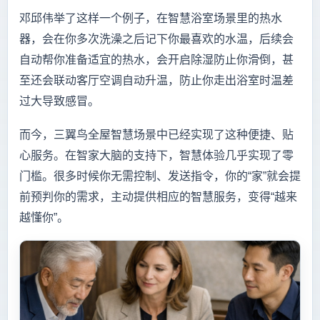
邓邱伟举了这样一个例子，在智慧浴室场景里的热水
器，会在你多次洗澡之后记下你最喜欢的水温，后续会
自动帮你准备适宜的热水，会开启除湿防止你滑倒，甚
至还会联动客厅空调自动升温，防止你走出浴室时温差
过大导致感冒。
而今，三翼鸟全屋智慧场景中已经实现了这种便捷、贴
心服务。在智家大脑的支持下，智慧体验几乎实现了零
门槛。很多时候你无需控制、发送指令，你的“家”就会提
前预判你的需求，主动提供相应的智慧服务，变得“越来
越懂你”。