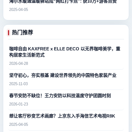
海尔水暖通温暖驿站成“网红打卡点”: 获10万+游客点赞
2025-04-05
热门推荐
咖啡自由 KAXFREE x ELLE DECO 以无界咖啡美学，重
构居家生活新范式
2026-04-28
坚守初心，夯实根基 建设世界领先的中国特色家装产业
2025-11-03
春节安防不缺位！王力安防以科技温度守护团圆时刻
2026-01-23
想让客厅秒变艺术画廊？上京东入手海信艺术电视R8K
2025-04-05