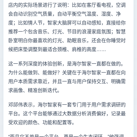
店内的实际场景进行了说明：比如在客厅看电视，空调
会自动识别空气质量，自动平衡空气温度、湿度、净
度；比如情人节，智家大脑屏可以自动感知，直接给你
推荐一个包含音乐、灯光、节目的浪漫家庭氛围；智慧
卧室明白你最喜欢的灯光、助眠音乐，还会在你睡觉时
候把床垫调整到最适合颈椎、肩椎的高度……
这一系列深度的体验创新，是海尔智家一直都在做的。
为什么能做到、能做好？关键在于海尔智家一直都在向
用户本质需求靠近，并且一直与用户保持交互、明确需
求画像、精准创新迭代。
邓邱伟表示，海尔智家有一套专门用于用户需求调研的
平台。这个平台能够通过大数据分析消费偏好，记录最
受欢迎的颜色、功能和配置等。
“而且它不单是一个平台，更是一个生态闭环。”他强调，