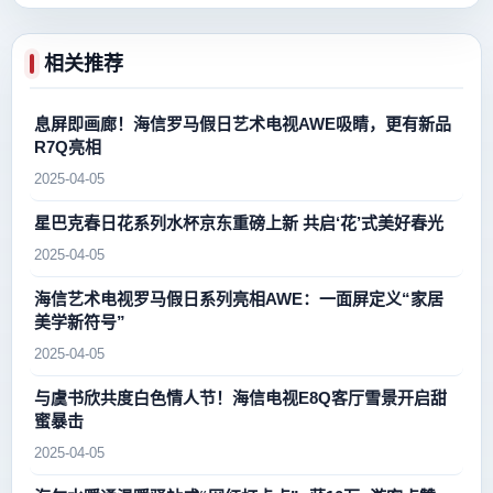
相关推荐
息屏即画廊！海信罗马假日艺术电视AWE吸睛，更有新品
R7Q亮相
2025-04-05
星巴克春日花系列水杯京东重磅上新 共启‘花’式美好春光
2025-04-05
海信艺术电视罗马假日系列亮相AWE：一面屏定义“家居
美学新符号”
2025-04-05
与虞书欣共度白色情人节！海信电视E8Q客厅雪景开启甜
蜜暴击
2025-04-05