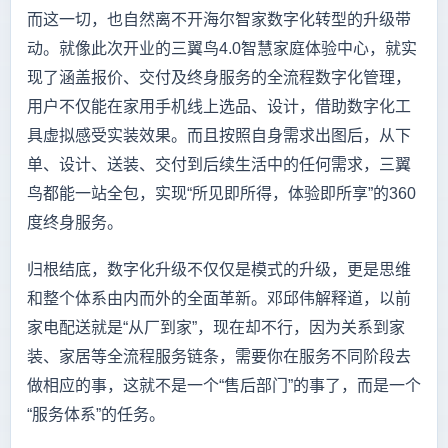
而这一切，也自然离不开海尔智家数字化转型的升级带
动。就像此次开业的三翼鸟4.0智慧家庭体验中心，就实
现了涵盖报价、交付及终身服务的全流程数字化管理，
用户不仅能在家用手机线上选品、设计，借助数字化工
具虚拟感受实装效果。而且按照自身需求出图后，从下
单、设计、送装、交付到后续生活中的任何需求，三翼
鸟都能一站全包，实现“所见即所得，体验即所享”的360
度终身服务。
归根结底，数字化升级不仅仅是模式的升级，更是思维
和整个体系由内而外的全面革新。邓邱伟解释道，以前
家电配送就是“从厂到家”，现在却不行，因为关系到家
装、家居等全流程服务链条，需要你在服务不同阶段去
做相应的事，这就不是一个“售后部门”的事了，而是一个
“服务体系”的任务。