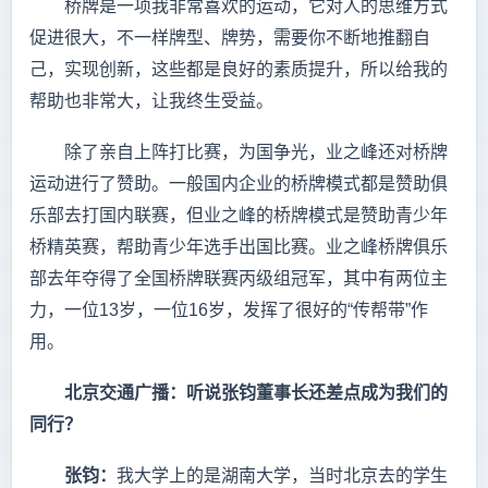
桥牌是一项我非常喜欢的运动，它对人的思维方式
促进很大，不一样牌型、牌势，需要你不断地推翻自
己，实现创新，这些都是良好的素质提升，所以给我的
帮助也非常大，让我终生受益。
除了亲自上阵打比赛，为国争光，业之峰还对桥牌
运动进行了赞助。一般国内企业的桥牌模式都是赞助俱
乐部去打国内联赛，但业之峰的桥牌模式是赞助青少年
桥精英赛，帮助青少年选手出国比赛。业之峰桥牌俱乐
部去年夺得了全国桥牌联赛丙级组冠军，其中有两位主
力，一位13岁，一位16岁，发挥了很好的“传帮带”作
用。
北京交通广播：听说张钧董事长还差点成为我们的
同行？
张钧：
我大学上的是湖南大学，当时北京去的学生