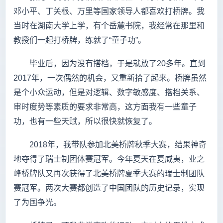
邓小平、丁关根、万里等国家领导人都喜欢打桥牌。我
当时在湖南大学上学，有个岳麓书院，我经常在那里和
教授们一起打桥牌，练就了“童子功”。
毕业后，因为没有搭档，于是就放了20多年。直到
2017年，一次偶然的机会，又重新拾了起来。桥牌虽然
是个小众运动，但是对逻辑、数字敏感度、搭档关系、
审时度势等素质的要求非常高，这方面我有一些童子
功，也有一些天赋，所以很快就恢复了。
2018年，我带队参加北美桥牌秋季大赛，结果神奇
地夺得了瑞士制团体赛冠军。今年夏天在夏威夷，业之
峰桥牌队又再次获得了北美桥牌夏季大赛的瑞士制团队
赛冠军。两次大赛都创造了中国团队的历史记录，实现
了为国争光。