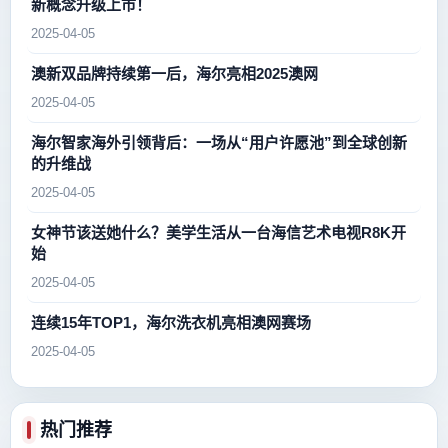
新概念升级上市！
2025-04-05
澳新双品牌持续第一后，海尔亮相2025澳网
2025-04-05
海尔智家海外引领背后：一场从“用户许愿池”到全球创新
的升维战
2025-04-05
女神节该送她什么？美学生活从一台海信艺术电视R8K开
始
2025-04-05
连续15年TOP1，海尔洗衣机亮相澳网赛场
2025-04-05
热门推荐