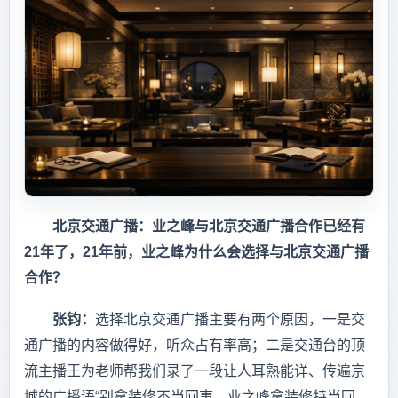
北京交通广播：业之峰与北京交通广播合作已经有
21
年了，21
年前，业之峰为什么会选择与北京交通广播
合作？
张钧：
选择北京交通广播主要有两个原因，一是交
通广播的内容做得好，听众占有率高；二是交通台的顶
流主播王为老师帮我们录了一段让人耳熟能详、传遍京
城的广播语“别拿装修不当回事，业之峰拿装修特当回