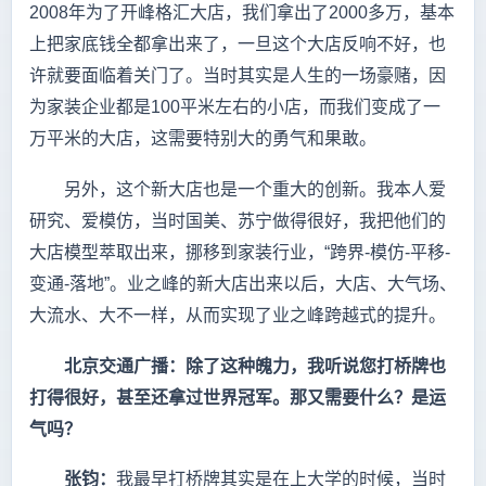
2008年为了开峰格汇大店，我们拿出了2000多万，基本
上把家底钱全都拿出来了，一旦这个大店反响不好，也
许就要面临着关门了。当时其实是人生的一场豪赌，因
为家装企业都是100平米左右的小店，而我们变成了一
万平米的大店，这需要特别大的勇气和果敢。
另外，这个新大店也是一个重大的创新。我本人爱
研究、爱模仿，当时国美、苏宁做得很好，我把他们的
大店模型萃取出来，挪移到家装行业，“跨界-模仿-平移-
变通-落地”。业之峰的新大店出来以后，大店、大气场、
大流水、大不一样，从而实现了业之峰跨越式的提升。
北京交通广播：除了这种魄力，我听说您打桥牌也
打得很好，甚至还拿过世界冠军。那又需要什么？是运
气吗？
张钧：
我最早打桥牌其实是在上大学的时候，当时