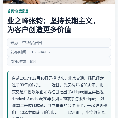
首页
/
创意家居
业之峰张钧：坚持长期主义，
为客户创造更多价值
来源：中华家居网
发布时间：2025-04-05
浏览次数：516
自从1993年12月18日开播以来，北京交通广播已经走
过了30年的时光。 近日，为庆祝开播30周年，北
京交通广播欢乐正前方栏目推出了&ldquo;而立再出发
&mdash;&mdash;30年系列人物故事访谈&rdquo;，邀
请30年来彼此成就、共向未来的合作伙伴，一起说说他
们与1039共同成长的记忆。 12月8日，业之峰诺华