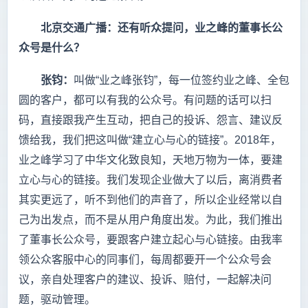
北京交通广播：还有听众提问，业之峰的董事长公
众号是什么？
张钧：
叫做“业之峰张钧”，每一位签约业之峰、全包
圆的客户，都可以有我的公众号。有问题的话可以扫
码，直接跟我产生互动，把自己的投诉、怨言、建议反
馈给我，我们把这叫做“建立心与心的链接”。2018年，
业之峰学习了中华文化致良知，天地万物为一体，要建
立心与心的链接。我们发现企业做大了以后，离消费者
其实更远了，听不到他们的声音了，所以企业经常以自
己为出发点，而不是从用户角度出发。为此，我们推出
了董事长公众号，要跟客户建立起心与心链接。由我率
领公众客服中心的同事们，每周都要开一个公众号会
议，亲自处理客户的建议、投诉、赔付，一起解决问
题，驱动管理。