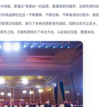
木地板，更通过“表里如一的品质、面面俱到的服务、总部负责的安
的天格品牌也在这一不断聚焦、不断创新、不断奋进的过程中，蜕变
肯定取得过的成绩，是为了未来创造更高的成就；回顾过去的立足点，
0周年之际，天格特意举办了本次大会，以此
铭记征程、瞻望未来。