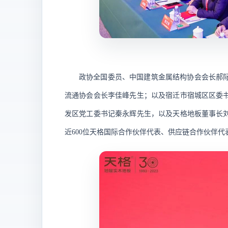
政协全国委员、中国建筑金属结构协会会长郝
流通协会会长李佳峰先生；以及宿迁市宿城区区委
发区党工委书记秦永辉先生，以及天格地板董事长
近
600位天格国际合作伙伴代表、供应链合作伙伴