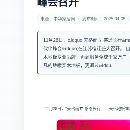
峰会召开
来源：中华家居网
发布时间：2025-04-05
11月28日，&ldquo;天格而立 感恩长行&m
伙伴峰会&rdquo;在江苏宿迁盛大召开。
木地板专业品牌，再到服务全球千家万户，
凡的地暖实木地板，更通过&ldqu...
11月28日，“天格而立 感恩长行——天格地板