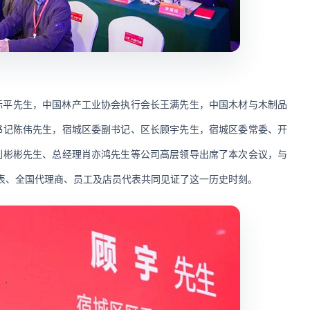
际平先生，中国林产工业协会执行会长王满先生，中国木材与木制品
书记陈伟先生，宿城区委副书记、区长顾宇先生，宿城区委常委、开
刘彬彬先生、总经理肖亦鸿先生等公司高层领导出席了本次会议，与
代表、全国代理商、员工及店员代表共同见证了这一历史时刻。