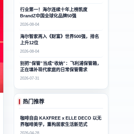
行业第一！海尔连续十年上榜凯度
BrandZ中国全球化品牌50强
2026-08-04
海尔智家再入《财富》世界500强，排名
上升12位
2026-08-04
别把“保管”当成“收纳”：飞利浦保管箱，
正在填补现代家庭的日常保管需求
2026-07-31
热门推荐
咖啡自由 KAXFREE x ELLE DECO 以无
界咖啡美学，重构居家生活新范式
2026-04-28