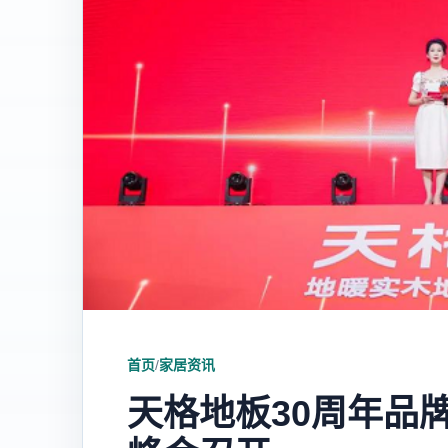
首页
/
家居资讯
天格地板30周年品牌