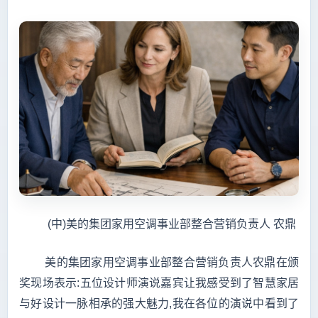
(中)美的集团家用空调事业部整合营销负责人 农鼎
美的集团家用空调事业部整合营销负责人农鼎在颁
奖现场表示:五位设计师演说嘉宾让我感受到了智慧家居
与好设计一脉相承的强大魅力,我在各位的演说中看到了