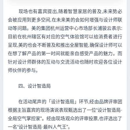
现场也有嘉宾提出,随着智慧家居的普及,未来势必
会被应用到更多空间,在未来美的会如何增强与设计师联
动等问题。美的集团杭州运营中心市场部长浦骏云表示:
目前在杭州辖区有对应的空气体验馆可以给消费者进行
呈现,美的也会不断普及和推出全屋智能,确保设计师可以
在想了解产品的第一时间就能亲自感受产品的魅力。而
针对设计师群体的互动与交流活动也随时欢迎各位设计
师伙伴的参与。
四、设计智造局
在活动尾声的「设计智造局」环节,经由品牌评审团
根据主旨嘉宾的现场演说表现甄选出了一位“设计智造局·
全局空气掌控家”。经由现场观众的评审投票,也评选出了
一名“设计智造局·最IN人气王”。