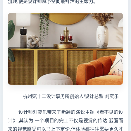
流转,便是设计师赋予空间最鲜活的生命力。
杭州赋十二设计事务所创始人/设计总监 刘奕乐
设计师刘奕乐带来了新颖的演说主题《看不见的设
计》,其认为:一个项目的完工不仅是视觉的传达,迎面而
来的视觉感受可以马上下定论,但体验感往往需要更久才