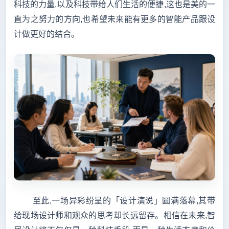
科技的力量,以及科技带给人们生活的便捷,这也是美的一
直为之努力的方向,也希望未来能有更多的智能产品跟设
计做更好的结合。
至此,一场异彩纷呈的「设计演说」圆满落幕,其带
给现场设计师和观众的思考却长远留存。相信在未来,智