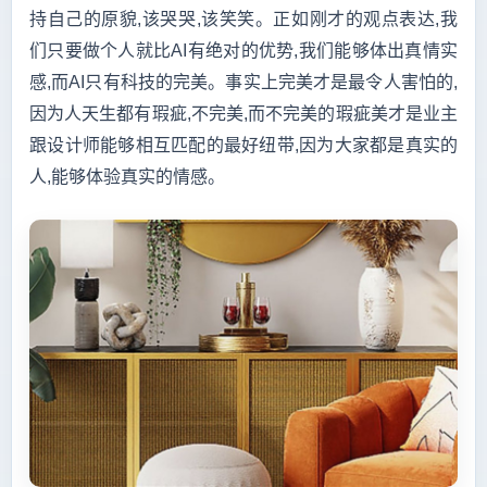
持自己的原貌,该哭哭,该笑笑。正如刚才的观点表达,我
们只要做个人就比AI有绝对的优势,我们能够体出真情实
感,而AI只有科技的完美。事实上完美才是最令人害怕的,
因为人天生都有瑕疵,不完美,而不完美的瑕疵美才是业主
跟设计师能够相互匹配的最好纽带,因为大家都是真实的
人,能够体验真实的情感。