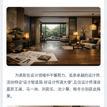
为表彰在设计领域中不懈努力、追求卓越的设计师,
活动特设“设计智造局·好设计传递大使”,五位设计师演说
嘉宾王澜、马一洲、刘奕乐、沈少華、韩冬分别获此殊
荣。