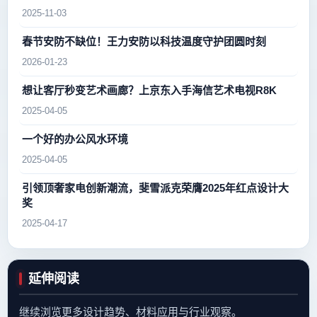
2025-11-03
春节安防不缺位！王力安防以科技温度守护团圆时刻
2026-01-23
想让客厅秒变艺术画廊？上京东入手海信艺术电视R8K
2025-04-05
一个好的办公风水环境
2025-04-05
引领顶奢家电创新潮流，斐雪派克荣膺2025年红点设计大
奖
2025-04-17
延伸阅读
继续浏览更多设计趋势、材料应用与行业观察。