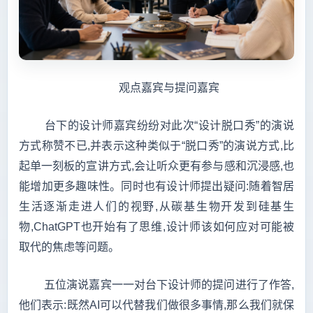
观点嘉宾与提问嘉宾
台下的设计师嘉宾纷纷对此次“设计脱口秀”的演说
方式称赞不已,并表示这种类似于“脱口秀”的演说方式,比
起单一刻板的宣讲方式,会让听众更有参与感和沉浸感,也
能增加更多趣味性。同时也有设计师提出疑问:随着智居
生活逐渐走进人们的视野,从碳基生物开发到硅基生
物,ChatGPT也开始有了思维,设计师该如何应对可能被
取代的焦虑等问题。
五位演说嘉宾一一对台下设计师的提问进行了作答,
他们表示:既然AI可以代替我们做很多事情,那么我们就保