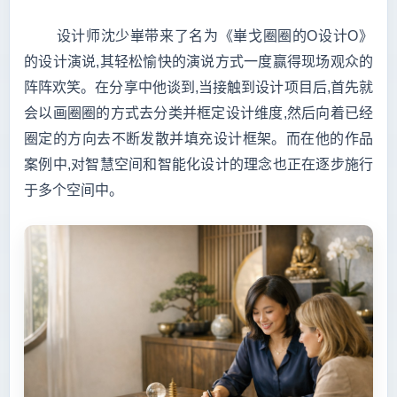
设计师沈少崋带来了名为《崋戈圈圈的O设计O》
的设计演说,其轻松愉快的演说方式一度赢得现场观众的
阵阵欢笑。在分享中他谈到,当接触到设计项目后,首先就
会以画圈圈的方式去分类并框定设计维度,然后向着已经
圈定的方向去不断发散并填充设计框架。而在他的作品
案例中,对智慧空间和智能化设计的理念也正在逐步施行
于多个空间中。