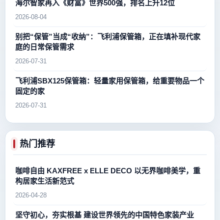
海尔智家再入《财富》世界500强，排名上升12位
2026-08-04
别把“保管”当成“收纳”：飞利浦保管箱，正在填补现代家
庭的日常保管需求
2026-07-31
飞利浦SBX125保管箱：轻量家用保管箱，给重要物品一个
固定的家
2026-07-31
热门推荐
咖啡自由 KAXFREE x ELLE DECO 以无界咖啡美学，重
构居家生活新范式
2026-04-28
坚守初心，夯实根基 建设世界领先的中国特色家装产业