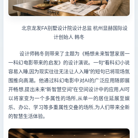
北京龙发FA别墅设计院设计总监 杭州显赫国际设
计创始人 韩冬
设计师韩冬则带来了主题为《畅想未来智慧家居一
一科幻电影带来的启发》的设计演说。一句“看科幻小说
容易入睡,因为现实往往无法让人入睡”的短句已将现场氛
围推向高潮。他通过科幻电影中对AI的广泛应用随即展
开畅想,提出未来“新智慧空间”在空间设计中的应用,AI可
以将家变为一个多属性的场所,从单一的居住延展至娱
乐、办公、学习等多重属性交叠的场所,为人们带来全新
的智慧生活体验。