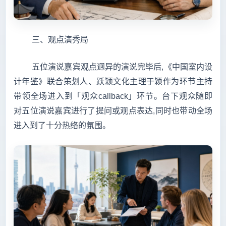
三、观点演秀局
五位演说嘉宾观点迥异的演说完毕后,《中国室内设
计年鉴》联合策划人、跃颖文化主理于颖作为环节主持
带领全场进入到「观众callback」环节。台下观众随即
对五位演说嘉宾进行了提问或观点表达,同时也带动全场
进入到了十分热络的氛围。