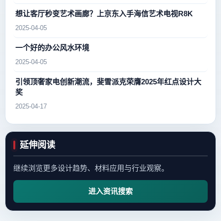
想让客厅秒变艺术画廊？上京东入手海信艺术电视R8K
2025-04-05
一个好的办公风水环境
2025-04-05
引领顶奢家电创新潮流，斐雪派克荣膺2025年红点设计大
奖
2025-04-17
延伸阅读
继续浏览更多设计趋势、材料应用与行业观察。
进入资讯搜索