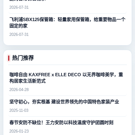
2026-07-31
飞利浦SBX125保管箱：轻量家用保管箱，给重要物品一个
固定的家
2026-07-31
热门推荐
咖啡自由 KAXFREE x ELLE DECO 以无界咖啡美学，重
构居家生活新范式
2026-04-28
坚守初心，夯实根基 建设世界领先的中国特色家装产业
2025-11-03
春节安防不缺位！王力安防以科技温度守护团圆时刻
2026-01-23