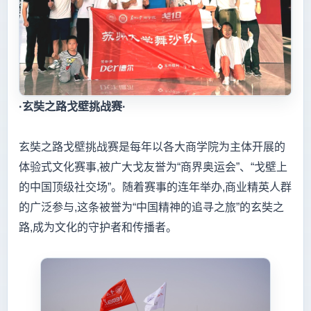
·玄奘之路戈壁挑战赛·
玄奘之路戈壁挑战赛是每年以各大商学院为主体开展的
体验式文化赛事,被广大戈友誉为“商界奥运会”、“戈壁上
的中国顶级社交场”。随着赛事的连年举办,商业精英人群
的广泛参与,这条被誉为“中国精神的追寻之旅”的玄奘之
路,成为文化的守护者和传播者。