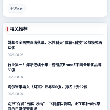
中华家居
相关推荐
姚基金全国赛圆满落幕，水性科天“体育+科技”公益模式再
深化
2026-08-05
行业第一！海尔连续十年上榜凯度BrandZ中国全球化品牌
50强
2026-08-04
海尔智家再入《财富》世界500强，排名上升12位
2026-08-04
别把“保管”当成“收纳”：飞利浦保管箱，正在填补现代家
庭的日常保管需求