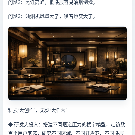
问题2：烹饪高峰，低楼层容易油烟倒灌。
问题3：油烟机风量大了，噪音也变大了。
科技“大创作”，无烟“大作为”
◆ 研发大投入：搭建不同烟道压力的楼宇模型，走访数
百个用户家庭，研究不同区域、不同开发商、不同楼层