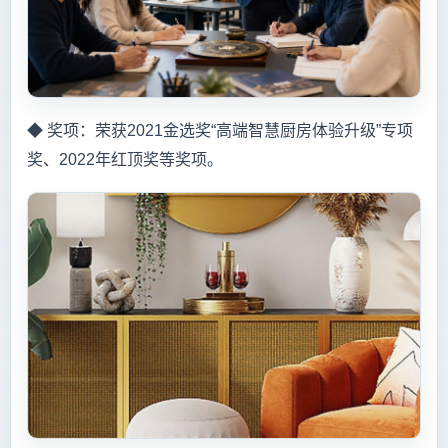
◆ 奖项：荣获2021金选奖“高端智慧厨房体验升级”专项
奖、2022年红顶奖等奖项。