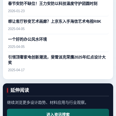
春节安防不缺位！王力安防以科技温度守护团圆时刻
2026-01-23
想让客厅秒变艺术画廊？上京东入手海信艺术电视R8K
2025-04-05
一个好的办公风水环境
2025-04-05
引领顶奢家电创新潮流，斐雪派克荣膺2025年红点设计大
奖
2025-04-17
延伸阅读
继续浏览更多设计趋势、材料应用与行业观察。
进入资讯搜索