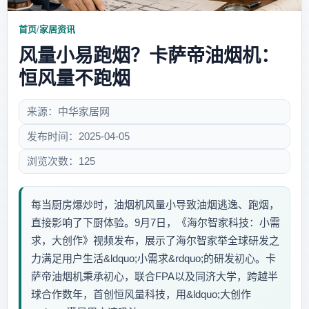
首页
/
家居资讯
风量小易跑烟？卡萨帝油烟机：
恒风量不跑烟
来源：中华家居网
发布时间：2025-04-05
浏览次数：125
每当厨房爆炒时，油烟机风量小导致油烟逃逸、跑烟，
直接影响了下厨体验。9月7日，《海尔智家科技：小需
求，大创作》视频发布，展示了海尔智家举全球研发之
力满足用户生活&ldquo;小需求&rdquo;的研发初心。卡
萨帝油烟机秉承初心，联合FPA以及同济大学，跨越半
球合作数年，首创恒风量科技，用&ldquo;大创作