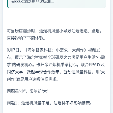
&rdquo;满足用户速吸油...
每当厨房爆炒时，油烟机风量小导致油烟逃逸、跑烟，
直接影响了下厨体验。
9月7日，《海尔智家科技：小需求，大创作》视频发
布，展示了海尔智家举全球研发之力满足用户生活“小需
求”的研发初心。卡萨帝油烟机秉承初心，联合FPA以及
同济大学，跨越半球合作数年，首创恒风量科技，用“大
创作”满足用户速吸油烟需求。
问题虽“小”，影响却“大”
问题1：油烟机风量不足，油烟排不净影响健康。