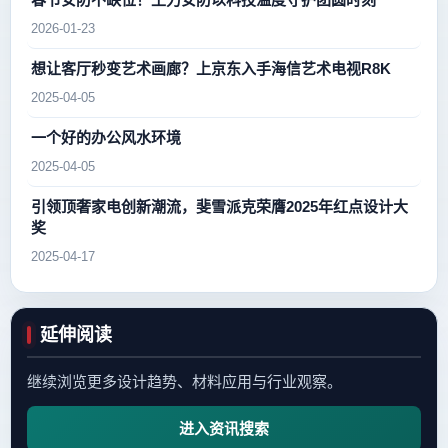
2026-01-23
想让客厅秒变艺术画廊？上京东入手海信艺术电视R8K
2025-04-05
一个好的办公风水环境
2025-04-05
引领顶奢家电创新潮流，斐雪派克荣膺2025年红点设计大
奖
2025-04-17
延伸阅读
继续浏览更多设计趋势、材料应用与行业观察。
进入资讯搜索