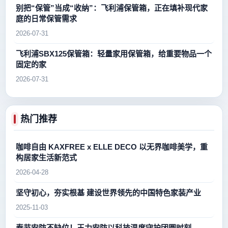
别把“保管”当成“收纳”：飞利浦保管箱，正在填补现代家
庭的日常保管需求
2026-07-31
飞利浦SBX125保管箱：轻量家用保管箱，给重要物品一个
固定的家
2026-07-31
热门推荐
咖啡自由 KAXFREE x ELLE DECO 以无界咖啡美学，重
构居家生活新范式
2026-04-28
坚守初心，夯实根基 建设世界领先的中国特色家装产业
2025-11-03
春节安防不缺位！王力安防以科技温度守护团圆时刻