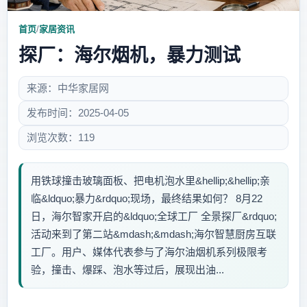
首页
/
家居资讯
探厂：海尔烟机，暴力测试
来源：中华家居网
发布时间：2025-04-05
浏览次数：119
用铁球撞击玻璃面板、把电机泡水里&hellip;&hellip;亲
临&ldquo;暴力&rdquo;现场，最终结果如何？ 8月22
日，海尔智家开启的&ldquo;全球工厂 全景探厂&rdquo;
活动来到了第二站&mdash;&mdash;海尔智慧厨房互联
工厂。用户、媒体代表参与了海尔油烟机系列极限考
验，撞击、爆踩、泡水等过后，展现出油...