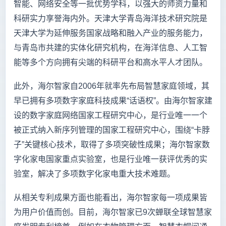
智能、网络安全等一批优势学科，以强大的师资力量和
科研实力享誉海内外。天津大学青岛海洋技术研究院是
天津大学为延伸服务国家战略和融入产业的服务能力，
与青岛市共建的实体化研究机构，在海洋信息、人工智
能等多个方向拥有尖端的科研平台和高水平人才团队。
此外，海尔智家自2006年就率先布局智慧家庭领域，其
早已拥有多项数字家庭科技成果“话语权”。由海尔智家建
设的数字家庭网络国家工程研究中心，是行业唯一一个
被正式纳入新序列管理的国家工程研究中心，围绕“卡脖
子”关键核心技术，取得了多项突破性成果；海尔智家数
字化家电国家重点实验室，也是行业唯一获评优秀的实
验室，解决了多项数字化家电重大技术难题。
从相关专利成果方面也能看出，海尔智家每一项成果皆
为用户价值而创。目前，海尔智家已9次蝉联全球智慧家