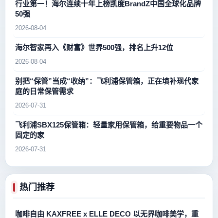
行业第一！海尔连续十年上榜凯度BrandZ中国全球化品牌
50强
2026-08-04
海尔智家再入《财富》世界500强，排名上升12位
2026-08-04
别把“保管”当成“收纳”：飞利浦保管箱，正在填补现代家
庭的日常保管需求
2026-07-31
飞利浦SBX125保管箱：轻量家用保管箱，给重要物品一个
固定的家
2026-07-31
热门推荐
咖啡自由 KAXFREE x ELLE DECO 以无界咖啡美学，重