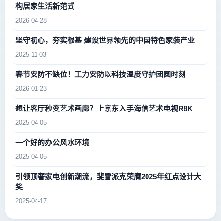
构居家生活新范式
2026-04-28
坚守初心，夯实根基 建设世界领先的中国特色家装产业
2025-11-03
春节安防不缺位！王力安防以科技温度守护团圆时刻
2026-01-23
想让客厅秒变艺术画廊？上京东入手海信艺术电视R8K
2025-04-05
一个好的办公风水环境
2025-04-05
引领顶奢家电创新潮流，斐雪派克荣膺2025年红点设计大
奖
2025-04-17