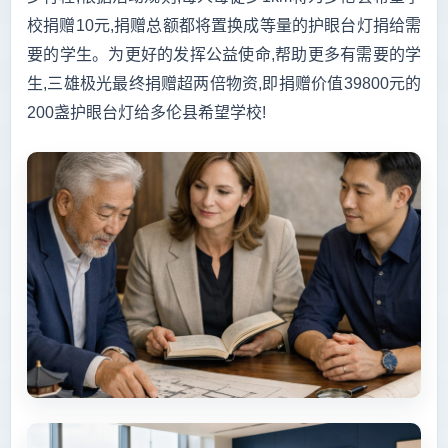
校捐赠10元,捐赠总额都将置换成等量的护眼台灯捐给需
要的学生。为更好的发挥公益使命,帮助更多有需要的学
生,三雄极光最终捐赠超两倍物资,即捐赠价值39800元的
200盏护眼台灯给多伦县希望学校!