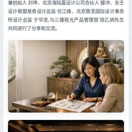
兼创始人 刘坤、北京海陆嘉设计公司合伙人 滕冲、东壬
设计联盟易奇设计总监 任江峰、北京致圣国际设计事务
所设计总监 于华龙,与三雄极光产品管理部 徐乙炳先生
共同进行了分享和交流。