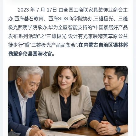
2023 年 7 月 17日,由全国工商联家具装饰业商会主
办,西海基石教育、西海SDS商学院协办,三雄极光、三雄
极光照明学院承办,华为全屋智能支持的“中国家居好产品
发布系列活动”之“三雄极光 设计有光家装精英草原公益
徒步行”暨“三雄极光产品品鉴会”
,在内蒙古自治区锡林郭
勒盟多伦县圆满收官。