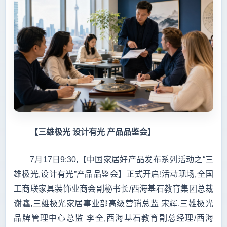
【三雄极光 设计有光 产品品鉴会】
7月17日9:30,【中国家居好产品发布系列活动之“三
雄极光,设计有光”产品品鉴会】正式开启!活动现场,全国
工商联家具装饰业商会副秘书长/西海基石教育集团总裁
谢鑫,三雄极光家居事业部高级营销总监 宋辉,三雄极光
品牌管理中心总监 李全,西海基石教育副总经理/西海