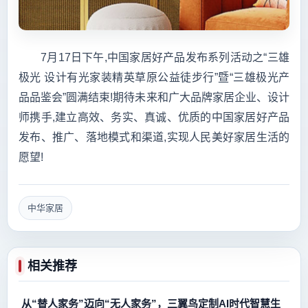
7月17日下午,中国家居好产品发布系列活动之“三雄
极光 设计有光家装精英草原公益徒步行”暨“三雄极光产
品品鉴会”圆满结束!期待未来和广大品牌家居企业、设计
师携手,建立高效、务实、真诚、优质的中国家居好产品
发布、推广、落地模式和渠道,实现人民美好家居生活的
愿望!
中华家居
相关推荐
从“替人家务”迈向“无人家务”，三翼鸟定制AI时代智慧生