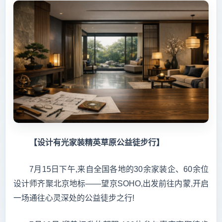
【设计有光家装精英草原公益徒步行】
7月15日下午,来自全国各地的30余家装企、60余位
设计师齐聚北京地标——望京SOHO,出发前往内蒙,开启
一场通往心灵深处的公益徒步之行!