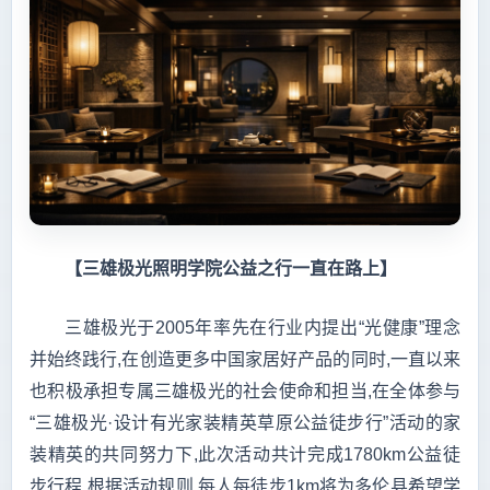
【三雄极光照明学院公益之行一直在路上】
三雄极光于2005年率先在行业内提出“光健康”理念
并始终践行,在创造更多中国家居好产品的同时,一直以来
也积极承担专属三雄极光的社会使命和担当,在全体参与
“三雄极光·设计有光家装精英草原公益徒步行”活动的家
装精英的共同努力下,此次活动共计完成1780km公益徒
步行程,根据活动规则,每人每徒步1km将为多伦县希望学