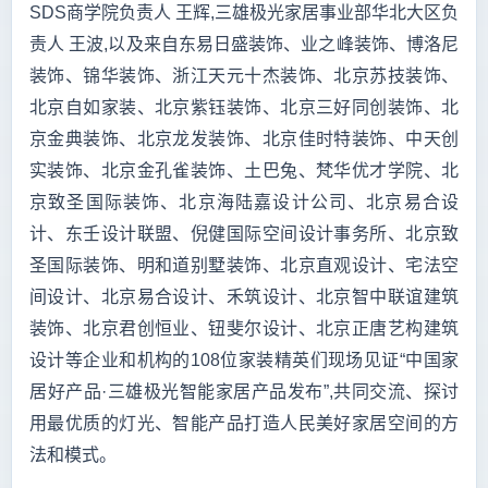
SDS商学院负责人 王辉,三雄极光家居事业部华北大区负
责人 王波,以及来自东易日盛装饰、业之峰装饰、博洛尼
装饰、锦华装饰、浙江天元十杰装饰、北京苏技装饰、
北京自如家装、北京紫钰装饰、北京三好同创装饰、北
京金典装饰、北京龙发装饰、北京佳时特装饰、中天创
实装饰、北京金孔雀装饰、土巴兔、梵华优才学院、北
京致圣国际装饰、北京海陆嘉设计公司、北京易合设
计、东壬设计联盟、倪健国际空间设计事务所、北京致
圣国际装饰、明和道别墅装饰、北京直观设计、宅法空
间设计、北京易合设计、禾筑设计、北京智中联谊建筑
装饰、北京君创恒业、钮斐尔设计、北京正唐艺构建筑
设计等企业和机构的108位家装精英们现场见证“中国家
居好产品·三雄极光智能家居产品发布”,共同交流、探讨
用最优质的灯光、智能产品打造人民美好家居空间的方
法和模式。