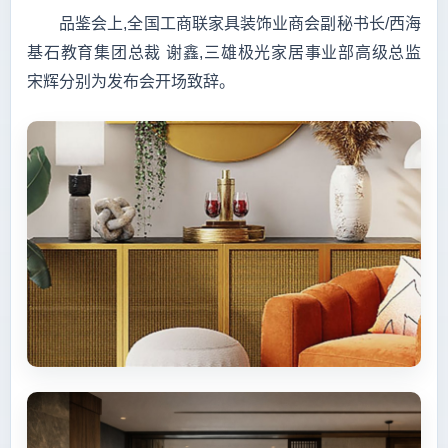
品鉴会上,全国工商联家具装饰业商会副秘书长/西海
基石教育集团总裁 谢鑫,三雄极光家居事业部高级总监
宋辉分别为发布会开场致辞。