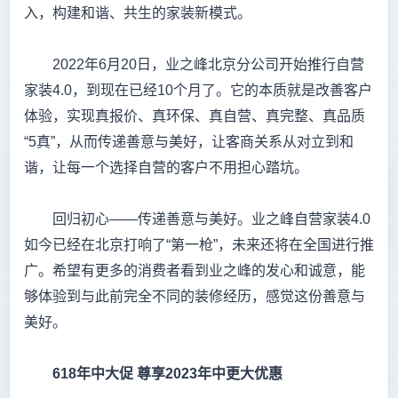
入，构建和谐、共生的家装新模式。
2022年6月20日，业之峰北京分公司开始推行自营
家装4.0，到现在已经10个月了。它的本质就是改善客户
体验，实现真报价、真环保、真自营、真完整、真品质
“5真”，从而传递善意与美好，让客商关系从对立到和
谐，让每一个选择自营的客户不用担心踏坑。
回归初心——传递善意与美好。业之峰自营家装4.0
如今已经在北京打响了“第一枪”，未来还将在全国进行推
广。希望有更多的消费者看到业之峰的发心和诚意，能
够体验到与此前完全不同的装修经历，感觉这份善意与
美好。
618
年中大促
尊享2023
年中更大优惠