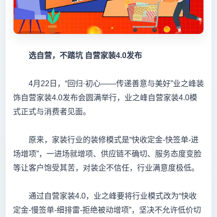
选自营，不踏坑
自营家装4.0
发布
4月22日，“回归·初心——传递善意与美好”业之峰装
饰自营家装4.0发布会圆满举行，业之峰自营家装4.0模
式正式与消费者见面。
原来，家装行业的装修模式是“快收定金-快签单-进
场增项”，一进场就增项、供应链不确切、服务态度变脸
等让客户饱受其苦，对装企不信任，行业满意度极低。
通过自营家装4.0，业之峰要将行业模式改为“快收
定金-慢签单-细排雷-拒绝被动增项”，坚决不允许低价切