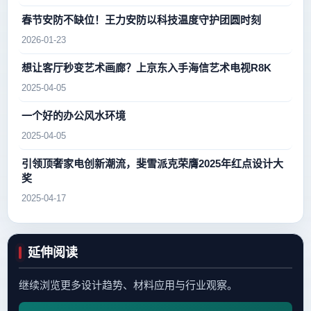
春节安防不缺位！王力安防以科技温度守护团圆时刻
2026-01-23
想让客厅秒变艺术画廊？上京东入手海信艺术电视R8K
2025-04-05
一个好的办公风水环境
2025-04-05
引领顶奢家电创新潮流，斐雪派克荣膺2025年红点设计大
奖
2025-04-17
延伸阅读
继续浏览更多设计趋势、材料应用与行业观察。