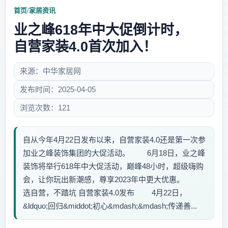
首页
/
家居资讯
业之峰618年中大促倒计时，
自营家装4.0首次加入！
来源：中华家居网
发布时间：2025-04-05
浏览次数：121
自从今年4月22日发布以来，自营家装4.0还是第一次参
加业之峰装饰集团的大促活动。 6月18日，业之峰
装饰将举行618年中大促活动，巅峰48小时，超级嗨购
会，让你玩出新潮感，尊享2023年中更大优惠。
选自营，不踏坑 自营家装4.0发布 4月22日，
&ldquo;回归&middot;初心&mdash;&mdash;传递善...