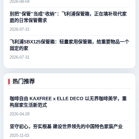
2026-08-04
别把“保管”当成“收纳”：飞利浦保管箱，正在填补现代家
庭的日常保管需求
2026-07-31
飞利浦SBX125保管箱：轻量家用保管箱，给重要物品一个
固定的家
2026-07-31
热门推荐
咖啡自由 KAXFREE x ELLE DECO 以无界咖啡美学，重
构居家生活新范式
2026-04-28
坚守初心，夯实根基 建设世界领先的中国特色家装产业
2025-11-03