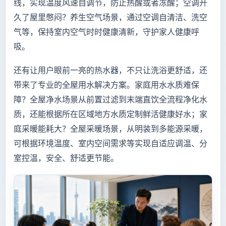
线，实现温度风速自调节，防止热醒或者冻醒；空调开
久了屋里憋闷？养生空气场景，通过空调自清洁、洗空
气等，保持室内空气时时健康清新，守护家人健康呼
吸。
还有让用户眼前一亮的热水器，不只让洗浴更舒适，还
带来了专业的全屋用水解决方案。家庭用水水质难保
障？全屋净水场景从前置过滤到末端直饮全流程净化水
质，还能根据所在区域地方水质定制鲜活健康好水；家
庭采暖能耗大？全屋采暖场景，从明装到多能源采暖，
可根据环境温度、室内空间需求等实现自适应调温、分
室控温，安全、舒适更节能。