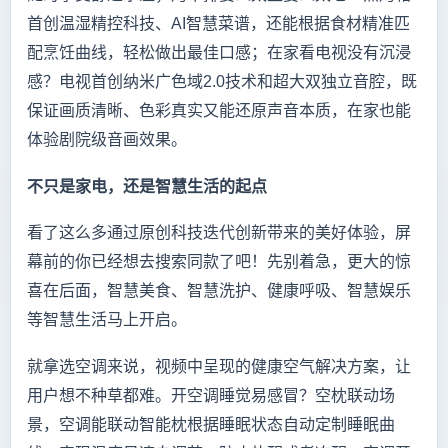
首创温湿精控科技、AI智慧菜谱，还能根据食材精准匹
配烹饪曲线，轻松做出最佳口感；在家看电视没有沉浸
感？电视首创纳米广色域2.0技术和超大双独立音腔，既
保证画质清晰、色彩真实又能还原声音本质，在家也能
体验剧院级音画效果。
不只是家电，还是智慧生活的起点
看了这么多通过原创科技迭代创新带来的美好体验，屏
幕前的你已经想去搜索同款了吧！先别着急，更大的惊
喜在后面，智慧美食、智慧洗护、健康呼吸、智慧娱乐
等智慧生活马上开启。
就拿选空调来说，视频中呈现的健康空气解决方案，让
用户想不种草都难。开空调睡觉易感冒？空枕联动场
景，空调能联动智能枕根据睡眠状态自动定制睡眠曲