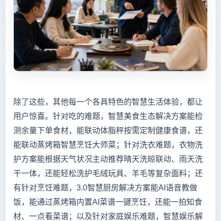
除了这些，其他每一个各具特色的智慧生活体验，都让
用户惊喜。针对吃的难题，智慧美食生态解决方案能检
测余量下单食材，能联动体脂秤按需定制健康食谱，还
能联动蒸烤箱智慧烹饪大师菜；针对洗衣难题，衣物洗
护方案能根据天气状况主动推荐晴天洗晾联动、雨天洗
干一体，还能轻松洗护毛绒玩具、羊毛等复杂面料；还
有针对烹饪难题，3.0智慧厨房解决方案能AI语音教做
饭，能通过蒸烤箱内置AI菜谱一键烹饪，还能一拍知食
材、一点看菜谱；以及针对家庭娱乐难题，智慧娱乐解