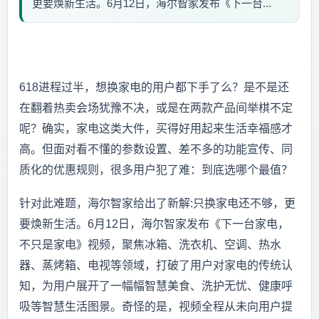
更要焕新生活。6月12日，海尔智家发布《下一台...
618进程过半，想换家电的用户都下手了么？是不是还
在翻着热卖会场犹豫不决，或是在两款产品间举棋不定
呢？确实，家电这类大件，买得好用起来生活幸福感才
高。但面对看不懂的参数设置、差不多的功能宣传、同
质化的优惠规则，很多用户犯了难：到底选哪个最值？
针对此难题，海尔智家给出了新解:只换家电还不够，更
要焕新生活。6月12日，海尔智家发布《下一台家电，
不只是家电》视频，聚焦冰箱、洗衣机、空调、热水
器、蒸烤箱、电视等领域，打破了用户对家电的传统认
知，为用户展开了一幅幅智慧美食、洗护无忧、健康呼
吸等智慧生活图景。奇怪的是，视频全程从未向用户提