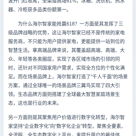
波开门红收尾，全渠道高增61%，冰箱、洗衣机、热水
器、冷柜获多品类份额第一。
为什么海尔智家能抢赢618？一方面是其发挥了三
级品牌战略的优势，这让海尔智家已经不是传统的家电
服务商，不只能为用户提供家电，更能提供一站到位的
智慧生活。拿高端品牌来说，其覆盖超高端、高端、大
众、年轻等各类圈层，实现了各区域市场的引领的同
时，还针对不同国家用户需求，实现全方位的个性化满
足。而在场景品牌上，海尔智家打造了“千人千面”的场景
方案，通过全球唯一的场景品牌三翼鸟实现了四大引
领。生态品牌方面则搭建了全球最大智慧家庭场景生
态，这也是行业的未来。
另一方面则是其聚焦用户价值进行数字化转型，海尔智
家坚持“企业数字化”向“数字化企业”转型，聚焦全要素、
全流程、全生态数字化上平台，来提升用户的最佳体