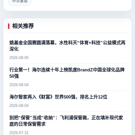
中华家居
相关推荐
姚基金全国赛圆满落幕，水性科天“体育+科技”公益模式再
深化
2026-08-05
行业第一！海尔连续十年上榜凯度BrandZ中国全球化品牌
50强
2026-08-04
海尔智家再入《财富》世界500强，排名上升12位
2026-08-04
别把“保管”当成“收纳”：飞利浦保管箱，正在填补现代家
庭的日常保管需求
2026-07-31