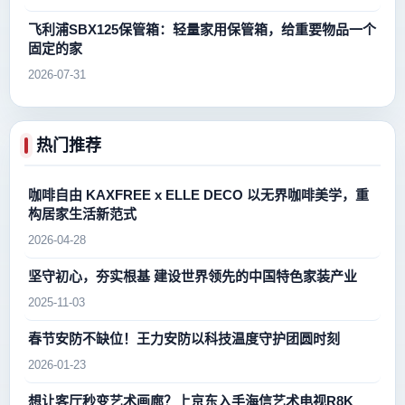
飞利浦SBX125保管箱：轻量家用保管箱，给重要物品一个
固定的家
2026-07-31
热门推荐
咖啡自由 KAXFREE x ELLE DECO 以无界咖啡美学，重
构居家生活新范式
2026-04-28
坚守初心，夯实根基 建设世界领先的中国特色家装产业
2025-11-03
春节安防不缺位！王力安防以科技温度守护团圆时刻
2026-01-23
想让客厅秒变艺术画廊？上京东入手海信艺术电视R8K