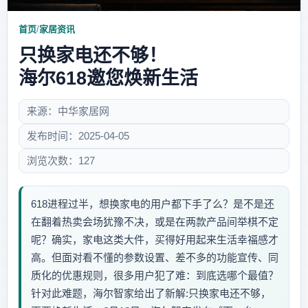
首页
/
家居资讯
只换家电还不够！
海尔618邀您焕新生活
来源：中华家居网
发布时间：2025-04-05
浏览次数：127
618进程过半，想换家电的用户都下手了么？是不是还
在翻着热卖会场犹豫不决，或是在两款产品间举棋不定
呢？确实，家电这类大件，买得好用起来生活幸福感才
高。但面对看不懂的参数设置、差不多的功能宣传、同
质化的优惠规则，很多用户犯了难：到底选哪个最值？
针对此难题，海尔智家给出了新解:只换家电还不够，