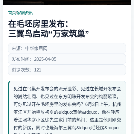
首页
/
家居资讯
在毛坯房里发布：
三翼鸟启动“万家筑巢”
来源：中华家居网
发布时间：2025-04-05
浏览次数：121
见过在鸟巢开发布会的流光溢彩、见过在长城开发布会
的巍然壮阔、也见过在东方明珠开发布会的绚丽璀璨，
可你见过开在毛坯房里的发布会吗？6月3日上午，杭州
滨江区开始释放初夏的&ldquo;热情&rdquo;，像在呼应
着江照华庭小区徐先生家门前的热闹：这里是他刚刚交
付的新房，同时也是海尔三翼鸟&ldquo;毛坯房&rdquo;