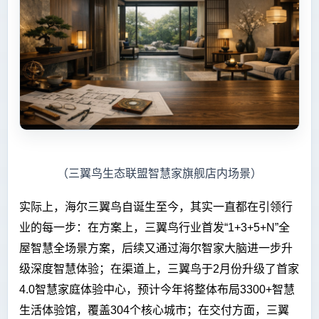
（三翼鸟生态联盟智慧家旗舰店内场景）
实际上，海尔三翼鸟自诞生至今，其实一直都在引领行
业的每一步：在方案上，三翼鸟行业首发“1+3+5+N”全
屋智慧全场景方案，后续又通过海尔智家大脑进一步升
级深度智慧体验；在渠道上，三翼鸟于2月份升级了首家
4.0智慧家庭体验中心，预计今年将整体布局3300+智慧
生活体验馆，覆盖304个核心城市；在交付方面，三翼