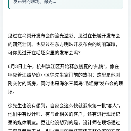
发布会的现场。徐先...
见过在鸟巢开发布会的流光溢彩、见过在长城开发布会
的巍然壮阔、也见过在东方明珠开发布会的绚丽璀璨，
可你见过开在毛坯房里的发布会吗？
6月3日上午，杭州滨江区开始释放初夏的“热情”，像在
呼应着江照华庭小区徐先生家门前的热闹：这里是他刚
刚交付的新房，同时也是海尔三翼鸟“毛坯房”发布会的现
场。
徐先生也没有想到，自家会这么快就迎来第一批“客人”，
他们中有设计师、有与此相关的客户，还有进行现场记
录的媒体朋友。更让他没想到的是，设计师在现场通过