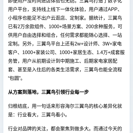
即便用户没时间进店体验也无妨。三翼鸟打造了数字化
用户平台，支持线上线下一体化体验，用户通过APP、
小程序也能足不出户云逛店、定制家。据统计，三翼鸟
已有2万余款组件、1000+场景方案、200余种服务，可
供用户自由选择和组合，任何需求都能随心选择、一站
定制。另外，三翼鸟平台上还有2w+设计师、3W+家电
客户、1000+家装公司、1000+家居生态、1.4万+成套服
务管，用户从前期设计到中期施工、后期家电家居配
套、甚至是入住后的各类生活需求，三翼鸟也能全流程
“包圆”。
从方案到落地，三翼鸟引领行业每一步
归根结底，用一句话来形容海尔三翼鸟的核心差异化就
是：行业看大，三翼鸟看小。
行业对品牌的关注，都会聚焦到做多大。而通过今天的