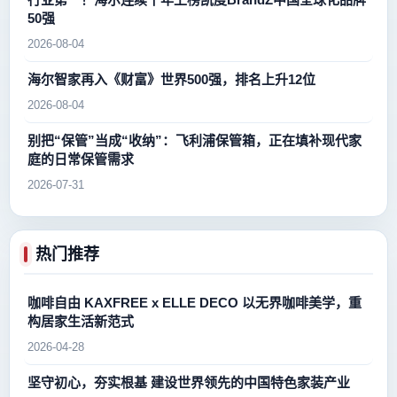
50强
2026-08-04
海尔智家再入《财富》世界500强，排名上升12位
2026-08-04
别把“保管”当成“收纳”：飞利浦保管箱，正在填补现代家
庭的日常保管需求
2026-07-31
热门推荐
咖啡自由 KAXFREE x ELLE DECO 以无界咖啡美学，重
构居家生活新范式
2026-04-28
坚守初心，夯实根基 建设世界领先的中国特色家装产业