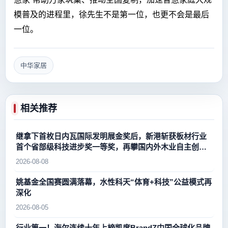
模普及的进程里，徐先生不是第一位，也更不会是最后
一位。
中华家居
相关推荐
继拿下首枚日内瓦国际发明展金奖后，新港斩获板材行业
首个省部级科技进步奖一等奖，再攀国内外木业自主创新
新高峰
2026-08-08
姚基金全国赛圆满落幕，水性科天“体育+科技”公益模式再
深化
2026-08-05
行业第一！海尔连续十年上榜凯度BrandZ中国全球化品牌