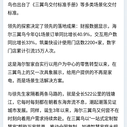
鸟也出台了《三翼鸟交付标准手册》等多类场景化交付
标准。
领先的探索决定了领先的落地成果：财报数据显示，海
尔三翼鸟今年Q1场景订单同比增长40.9%，交互用户数
同比增长33%，筑巢快设计使用门店数2200+家，数字
门店累计引流15万人次。
这是海尔智家自实行以用户为中心的零售转型以来，在
三翼鸟上的又一次具象展示，给用户提供的不再是家
电，而是场景生活解决方案。
与徐先生家隔着两条马路的，就是全长522公里的钱塘
江，它每时每刻都在朝着东海奔流不息，潮起潮落见证
城市发展。同样，诞生3年以来，海尔三翼鸟又何尝不在
时刻向着用户需求持续奔赴。在三翼鸟以“一站式定制智
慧家”帮助万家筑巢、推动全国复制，加速智慧家庭大规