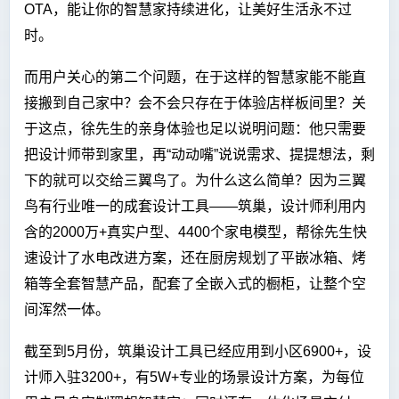
OTA，能让你的智慧家持续进化，让美好生活永不过
时。
而用户关心的第二个问题，在于这样的智慧家能不能直
接搬到自己家中？会不会只存在于体验店样板间里？关
于这点，徐先生的亲身体验也足以说明问题：他只需要
把设计师带到家里，再“动动嘴”说说需求、提提想法，剩
下的就可以交给三翼鸟了。为什么这么简单？因为三翼
鸟有行业唯一的成套设计工具——筑巢，设计师利用内
含的2000万+真实户型、4400个家电模型，帮徐先生快
速设计了水电改进方案，还在厨房规划了平嵌冰箱、烤
箱等全套智慧产品，配套了全嵌入式的橱柜，让整个空
间浑然一体。
截至到5月份，筑巢设计工具已经应用到小区6900+，设
计师入驻3200+，有5W+专业的场景设计方案，为每位