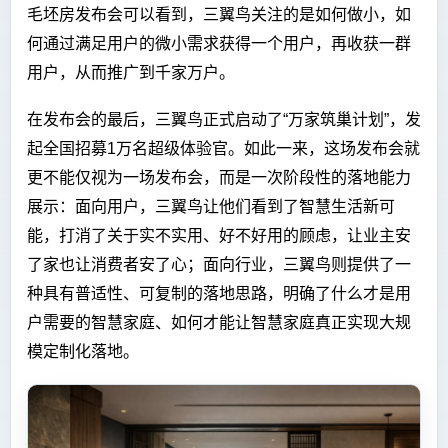
毛坯房发布会可以看到，三翼鸟关注的是如何做小，如
何通过满足用户的微小需求获得一个用户，再收获一群
用户，从而推广到千家万户。
在发布会的最后，三翼鸟正式启动了“万家筑巢计划”，发
起全国招募1万名超级体验官。如此一来，这场发布会就
更不能仅视为一场发布会，而是一次阶段性的落地能力
展示：面向用户，三翼鸟让他们看到了智慧生活新可
能，打消了关于实不实用、好不好用的顾虑，让业主安
了家也让消费者安了心；面向行业，三翼鸟则提供了一
种具有普适性、可复制的落地思路，明确了什么才是用
户需要的智慧家庭、如何才能让智慧家庭真正实现大规
模定制化落地。