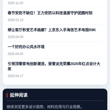
2025-11-03
春节安防不缺位！王力安防以科技温度守护团圆时刻
2026-01-23
想让客厅秒变艺术画廊？上京东入手海信艺术电视R8K
2025-04-05
一个好的办公风水环境
2025-04-05
引领顶奢家电创新潮流，斐雪派克荣膺2025年红点设计大
奖
2025-04-17
延伸阅读
继续浏览更多设计趋势、材料应用与行业观察。