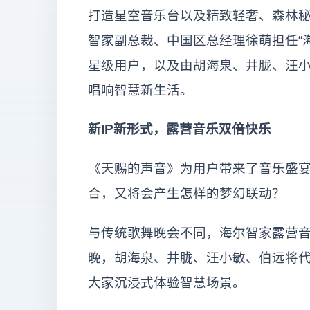
打造星空音乐台以及精致轻奢、森林
智家副总裁、中国区总经理徐萌担任“
星级用户，以及由胡海泉、井胧、汪
唱响智慧新生活。
新IP新形式，露营音乐双倍快乐
《天赐的声音》为用户带来了音乐盛
合，又将会产生怎样的梦幻联动？
与传统歌舞晚会不同，海尔智家露营
晚，胡海泉、井胧、汪小敏、伯远将
大家沉浸式体验智慧场景。