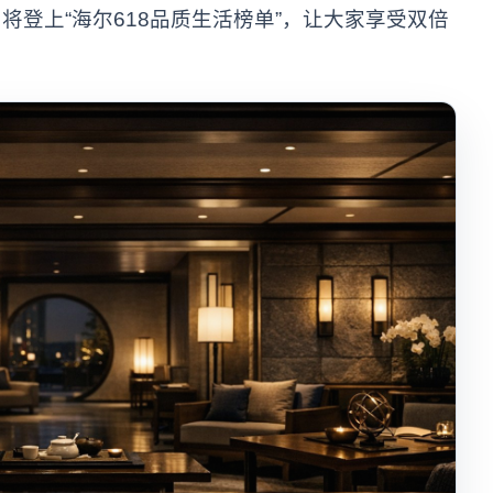
登上“海尔618品质生活榜单”，让大家享受双倍