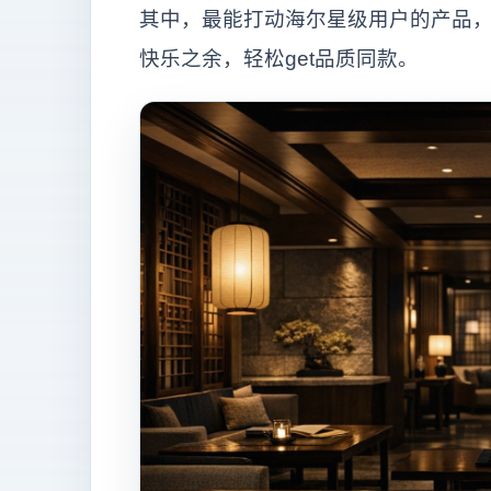
其中，最能打动海尔星级用户的产品，将
快乐之余，轻松get品质同款。