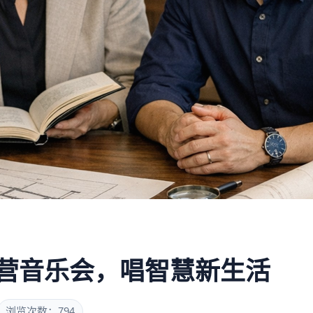
露营音乐会，唱智慧新生活
浏览次数：794