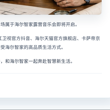
一场属于海尔智家露营音乐会即将开启。
P、浙江卫视官方抖音、海尔天猫官方旗舰店、卡萨帝京
感受海尔智家的高品质生活方式。
播，和海尔智家一起奔赴智慧新生活。