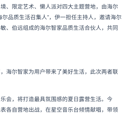
秘境、限定艺术、懒人派对四大主题营地，由海尔
海尔品质生活召集人”，伊一担任主持人，邀请海尔
小敏、伯远组成的海尔智家品质生活合伙人，共同
宴，海尔智家为用户带来了美好生活，此次两者联
音乐会，将打造最具氛围感的夏日露营生活。今
代表各自营地出战，在星空音乐台倾情献唱，带领