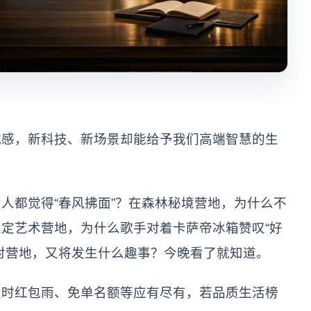
式感，新科技、新场景却能给予我们高端智慧的生
人都觉得“春风拂面”？在森林秘境营地，为什么不
定艺术营地，为什么歌手对着卡萨帝冰箱赞叹“好
对营地，又将发生什么趣事？今晚看了就知道。
定时红包雨、免单名额等应有尽有，若品质生活榜