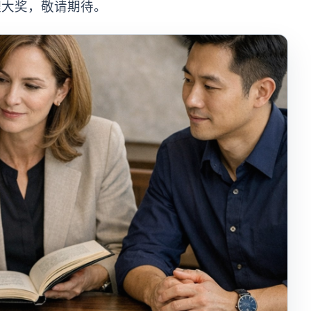
鲤大奖，敬请期待。