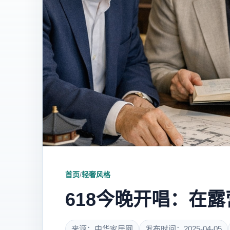
首页
/
轻奢风格
618今晚开唱：在
来源：中华家居网
发布时间：2025-04-05