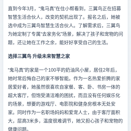
直到今年3月，“鬼马真”在住小帮看到，三翼鸟正在招募
智慧生活合伙人，改变的契机出现了。报名之后，她被
选中成为三翼鸟智慧生活合伙人。了解需求后，三翼鸟
为她定制了专属“去家务化”场景，解决了孩子和宠物的问
题，还让她在工作之余，能好好享受自己的生活。
选择三翼鸟 升级未来智慧之家
“鬼马真”的家是一个100平的奶油风小屋，居住2年后，
她时常后悔自己的家不够智能。作为一名热爱折腾的家
居爱好者，她虽然很喜欢自家餐、客、卧、书房一体的
超大客厅，但饱受清洁难的困扰，而且没有任何娱乐化
的场景，想要的游戏厅、电影院和健身房根本无处安
家。同时作为一名职场妈妈和爱宠人士，由于客厅面积
大，层高3米多，温度很难调节，她又担心孩子和宠物的
健康问题。