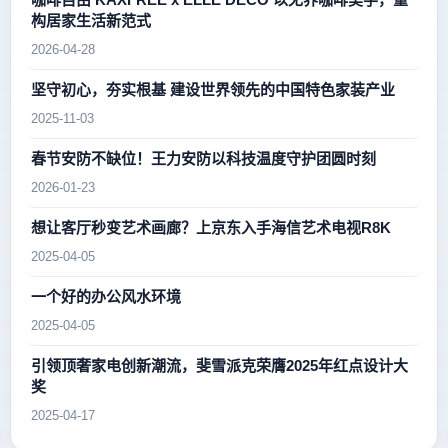
构居家生活新范式
2026-04-28
坚守初心，夯实根基 建设世界领先的中国特色家装产业
2025-11-03
春节安防不缺位！王力安防以科技温度守护团圆时刻
2026-01-23
想让客厅秒变艺术画廊？上京东入手海信艺术电视R8K
2025-04-05
一个好的办公风水环境
2025-04-05
引领顶奢家电创新潮流，斐雪派克荣膺2025年红点设计大
奖
2025-04-17