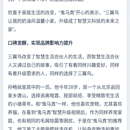
欣喜于家庭生活的改变，“鬼马真”开心的表示，“三翼鸟
让我的奶油风温馨小家，升级成了智慧又科技的未来之
家”。
口碑发酵，实现品牌影响力提升
三翼鸟改变了智慧生活合伙人的生活，而智慧生活合伙
人又通过自己的故事，吸引了有着同样兴趣爱好，同样
有着升级需求的人，同样的选择了三翼鸟。
孙畅就是其中的一员。他今年28岁，是一个从北京返回
家乡唐山，选择逃离喧嚣、按部就班、享受精致宅生活
的小镇青年。和“鬼马真”一样，他也喜欢宠物，尤其喜欢
养猫，在看到“鬼马真”智慧升级视频后，作为同样养宠家
庭，也有相同的毛屑除菌等困扰，于是在“鬼马真”的推荐
下，他下单了卡萨帝壁挂洗衣机，让贴身衣物洗护更加