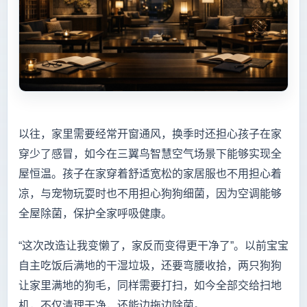
以往，家里需要经常开窗通风，换季时还担心孩子在家
穿少了感冒，如今在三翼鸟智慧空气场景下能够实现全
屋恒温。孩子在家穿着舒适宽松的家居服也不用担心着
凉，与宠物玩耍时也不用担心狗狗细菌，因为空调能够
全屋除菌，保护全家呼吸健康。
“这次改造让我变懒了，家反而变得更干净了”。以前宝宝
自主吃饭后满地的干湿垃圾，还要弯腰收拾，两只狗狗
让家里满地的狗毛，同样需要打扫，如今全部交给扫地
机，不仅清理干净，还能边拖边除菌。