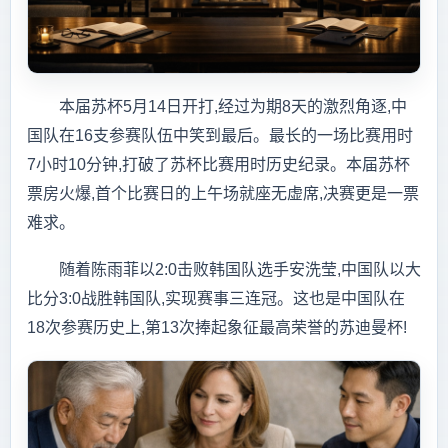
本届苏杯5月14日开打,经过为期8天的激烈角逐,中
国队在16支参赛队伍中笑到最后。最长的一场比赛用时
7小时10分钟,打破了苏杯比赛用时历史纪录。本届苏杯
票房火爆,首个比赛日的上午场就座无虚席,决赛更是一票
难求。
随着陈雨菲以2:0击败韩国队选手安洗莹,中国队以大
比分3:0战胜韩国队,实现赛事三连冠。这也是中国队在
18次参赛历史上,第13次捧起象征最高荣誉的苏迪曼杯!