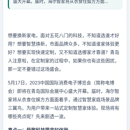
盛大开幕。届时，海尔智家将从衣食住娱方方面...
想要换新家电，面对五花八门的科技，不知道选谁才好
用？想要智慧焕新，市面品牌众多，不知道谁家体验更
好？想要实现快速定制，又不知道选哪家才靠谱？青岛
人注意啦，在定制家的过程中，如果你也有这些困扰，
那一定不要错过这场盛会。
5月17日，2023中国国际消费电子博览会（简称电博
会）即将在青岛国际会展中心盛大开幕。届时，海尔智
家将从衣食住娱方方面面着手，通过智慧家庭场景品牌
三翼鸟，为用户带来一站式定制智慧家体验。现场将有
哪些亮点呢？先来剧透一波。