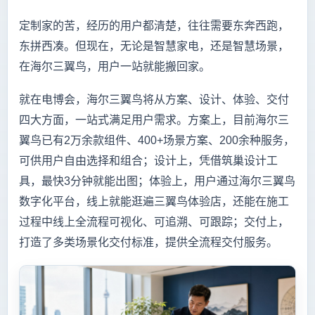
定制家的苦，经历的用户都清楚，往往需要东奔西跑，
东拼西凑。但现在，无论是智慧家电，还是智慧场景，
在海尔三翼鸟，用户一站就能搬回家。
就在电博会，海尔三翼鸟将从方案、设计、体验、交付
四大方面，一站式满足用户需求。方案上，目前海尔三
翼鸟已有2万余款组件、400+场景方案、200余种服务，
可供用户自由选择和组合；设计上，凭借筑巢设计工
具，最快3分钟就能出图；体验上，用户通过海尔三翼鸟
数字化平台，线上就能逛遍三翼鸟体验店，还能在施工
过程中线上全流程可视化、可追溯、可跟踪；交付上，
打造了多类场景化交付标准，提供全流程交付服务。