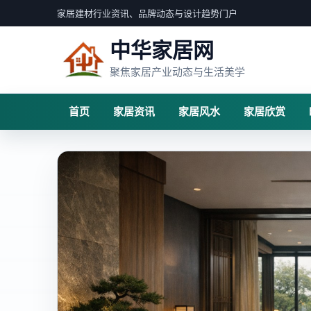
家居建材行业资讯、品牌动态与设计趋势门户
中华家居网
聚焦家居产业动态与生活美学
首页
家居资讯
家居风水
家居欣赏