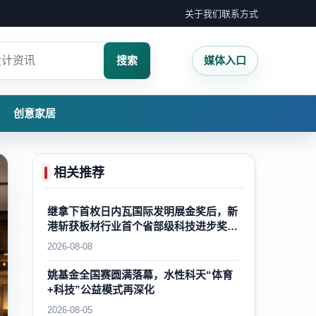
关于我们
联系方式
搜索
媒体入口
创意家居
相关推荐
继拿下首枚日内瓦国际发明展金奖后，新
港斩获板材行业首个省部级科技进步奖一
等奖，再攀国内外木业自主创新新高峰
2026-08-08
姚基金全国赛圆满落幕，水性科天“体育
+科技”公益模式再深化
2026-08-05