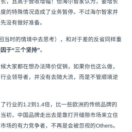
增长，且高于营收增幅！但海尔智家认为，要增长
季度的特殊情况造成了业务暂停。不过海尔智家并
事先没有做好准备。
返回当时的情境中去思考），和对于差的反省同样重
因于“三个坚持”
。
时候大家都在想办法降价促销，如果你也这么做，
为行业领导者，并没有去随大流，而是不管顺境逆
行业的1.2到1.4倍，比一些欧洲的传统品牌的
想当初，中国品牌走出去是靠打开缝隙市场来立住
场的有力竞争者，不再是会被忽视的Others。