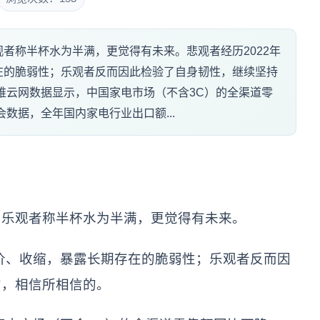
者称半杯水为半满，更觉得有未来。悲观者经历2022年
在的脆弱性；乐观者反而因此检验了自身韧性，继续坚持
奥维云网数据显示，中国家电市场（不含3C）的全渠道零
会数据，全年国内家电行业出口额...
；乐观者称半杯水为半满，更觉得有未来。
降价、收缩，暴露长期存在的脆弱性；乐观者反而因
的，相信所相信的。