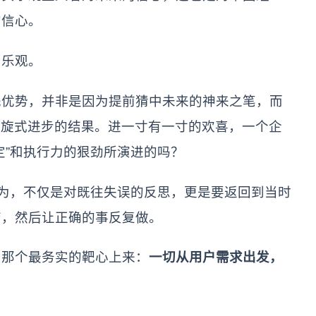
的信心。
目乐观。
先优势，并非是因为提前猜中未来的神来之笔，而
的螺旋式进步的结果。进一寸有一寸的欢喜，一个企
定”和执行力的狠劲所演进的吗？
意为，不仅是对既往失误的反思，更是要返回到当时
结，然后让正确的事反复做。
到那个最务实的靶心上来：
一切从用户需求出发，