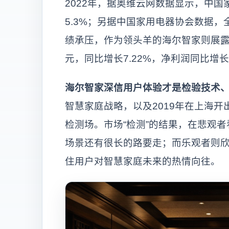
2022年，据奥维云网数据显示，中
5.3%；另据中国家用电器协会数据，
绩承压，作为领头羊的海尔智家则展露出
元，同比增长7.22%，净利润同比增长1
海尔智家深信用户体验才是检验技术
智慧家庭战略，以及2019年在上海开
检测场。市场“检测”的结果，在悲观
场景还有很长的路要走；而乐观者则
住用户对智慧家庭未来的热情向往。