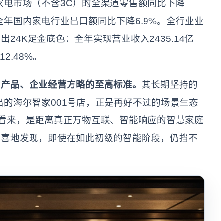
国家电市场（不含3C）的全渠道零售额同比下降
全年国内家电行业出口额同比下降6.9%。全行业业
24K足金底色：全年实现营业收入2435.14亿
2.48%。
、产品、企业经营方略的至高标准。
其长期坚持的
出的海尔智家001号店，正是再好不过的场景生态
者看来，是距离真正万物互联、智能响应的智慧家庭
欣喜地发现，即使在如此初级的智能阶段，仍挡不