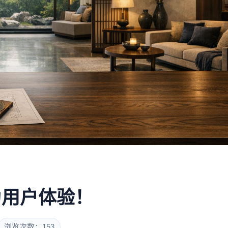
为用户体验！
浏览次数：153