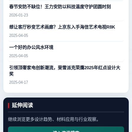
春节安防不缺位！王力安防以科技温度守护团圆时刻
2026-01-23
想让客厅秒变艺术画廊？上京东入手海信艺术电视R8K
2025-04-05
一个好的办公风水环境
2025-04-05
引领顶奢家电创新潮流，斐雪派克荣膺2025年红点设计大
奖
2025-04-17
延伸阅读
继续浏览更多设计趋势、材料应用与行业观察。