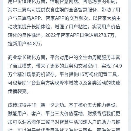
用户价值转化方面，借助智慧网器、智慧场景的布局，
海尔三翼鸟可提供衣食住娱的全套智慧服务，带动了用
户与三翼鸟APP、智家APP的交互频次，以智家大脑主
动决策提升长期体验，增强了用户粘性，实现用户价值
转化的良性循环。2022年智家APP日活达到278.7万，
拉新用户84.8万。
商业增长转化方面，平台对用户的全生命周期服务丰富
了商业模式，带来了更多的业务和交易空间，实现了4.9
万个精准场景商机留存。平台提供H5可视化配置工具，
可也帮助平台业务方实现降本增效以及各类活动的快速
传播裂变。
成绩取得并非一朝一夕之功。基于核心五大能力建设，
赋能用户、客户、平台三大价值落地，财报背后我们更
加可以洞悉海尔三翼鸟对智慧生活加速入户的助力与推
动。可以说是时代发展造就了海尔三翼鸟，而海尔三翼