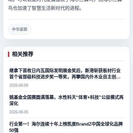
鸟也加速了智慧生活新时代的进程。
中华家居
相关推荐
继拿下首枚日内瓦国际发明展金奖后，新港斩获板材行业
首个省部级科技进步奖一等奖，再攀国内外木业自主创新
新高峰
2026-08-08
姚基金全国赛圆满落幕，水性科天“体育+科技”公益模式再
深化
2026-08-05
行业第一！海尔连续十年上榜凯度BrandZ中国全球化品牌
50强