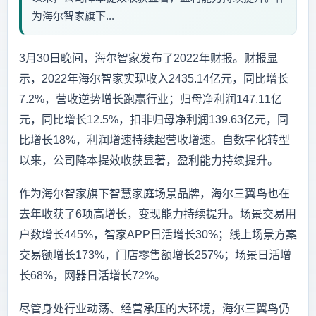
为海尔智家旗下...
3月30日晚间，海尔智家发布了2022年财报。财报显
示，2022年海尔智家实现收入2435.14亿元，同比增长
7.2%，营收逆势增长跑赢行业；归母净利润147.11亿
元，同比增长12.5%，扣非归母净利润139.63亿元，同
比增长18%，利润增速持续超营收增速。自数字化转型
以来，公司降本提效收获显著，盈利能力持续提升。
作为海尔智家旗下智慧家庭场景品牌，海尔三翼鸟也在
去年收获了6项高增长，变现能力持续提升。场景交易用
户数增长445%，智家APP日活增长30%；线上场景方案
交易额增长173%，门店零售额增长257%；场景日活增
长68%，网器日活增长72%。
尽管身处行业动荡、经营承压的大环境，海尔三翼鸟仍