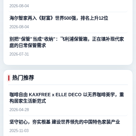
2026-08-04
海尔智家再入《财富》世界500强，排名上升12位
2026-08-04
别把“保管”当成“收纳”：飞利浦保管箱，正在填补现代家
庭的日常保管需求
2026-07-31
热门推荐
咖啡自由 KAXFREE x ELLE DECO 以无界咖啡美学，重
构居家生活新范式
2026-04-28
坚守初心，夯实根基 建设世界领先的中国特色家装产业
2025-11-03