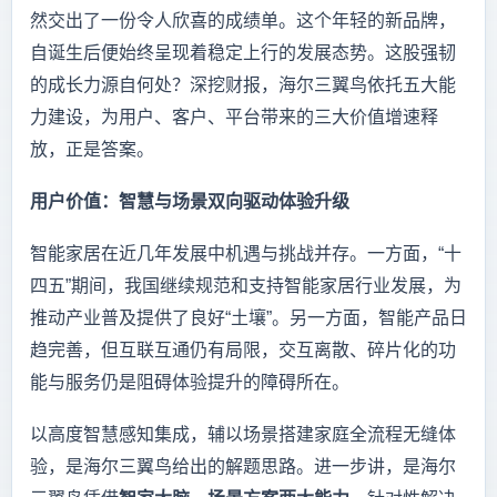
然交出了一份令人欣喜的成绩单。这个年轻的新品牌，
自诞生后便始终呈现着稳定上行的发展态势。这股强韧
的成长力源自何处？深挖财报，海尔三翼鸟依托五大能
力建设，为用户、客户、平台带来的三大价值增速释
放，正是答案。
用户价值：智慧与场景双向驱动体验升级
智能家居在近几年发展中机遇与挑战并存。一方面，“十
四五”期间，我国继续规范和支持智能家居行业发展，为
推动产业普及提供了良好“土壤”。另一方面，智能产品日
趋完善，但互联互通仍有局限，交互离散、碎片化的功
能与服务仍是阻碍体验提升的障碍所在。
以高度智慧感知集成，辅以场景搭建家庭全流程无缝体
验，是海尔三翼鸟给出的解题思路。进一步讲，是海尔