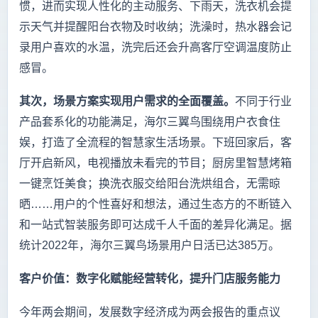
惯，进而实现人性化的主动服务、下雨天，洗衣机会提
示天气并提醒阳台衣物及时收纳；洗澡时，热水器会记
录用户喜欢的水温，洗完后还会升高客厅空调温度防止
感冒。
其次，场景方案实现用户需求的全面覆盖。
不同于行业
产品套系化的功能满足，海尔三翼鸟围绕用户衣食住
娱，打造了全流程的智慧家生活场景。下班回家后，客
厅开启新风，电视播放未看完的节目；厨房里智慧烤箱
一键烹饪美食；换洗衣服交给阳台洗烘组合，无需晾
晒……用户的个性喜好和想法，通过生态方的不断链入
和一站式智装服务即可达成千人千面的差异化满足。据
统计2022年，海尔三翼鸟场景用户日活已达385万。
客户价值：数字化赋能经营转化，提升门店服务能力
今年两会期间，发展数字经济成为两会报告的重点议