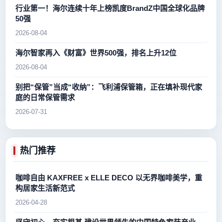
行业第一！海尔连续十年上榜凯度BrandZ中国全球化品牌
50强
2026-08-04
海尔智家再入《财富》世界500强，排名上升12位
2026-08-04
别把“保管”当成“收纳”：飞利浦保管箱，正在填补现代家
庭的日常保管需求
2026-07-31
热门推荐
咖啡自由 KAXFREE x ELLE DECO 以无界咖啡美学，重
构居家生活新范式
2026-04-28