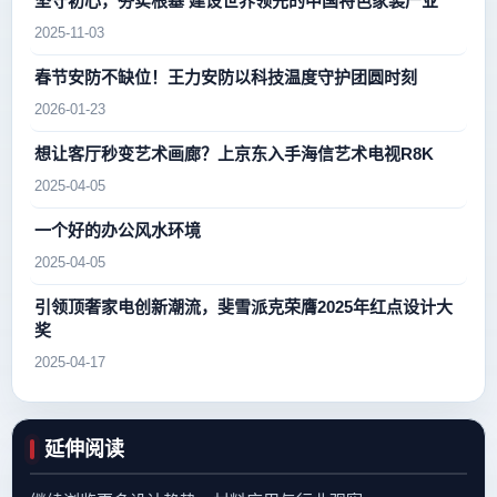
坚守初心，夯实根基 建设世界领先的中国特色家装产业
2025-11-03
春节安防不缺位！王力安防以科技温度守护团圆时刻
2026-01-23
想让客厅秒变艺术画廊？上京东入手海信艺术电视R8K
2025-04-05
一个好的办公风水环境
2025-04-05
引领顶奢家电创新潮流，斐雪派克荣膺2025年红点设计大
奖
2025-04-17
延伸阅读