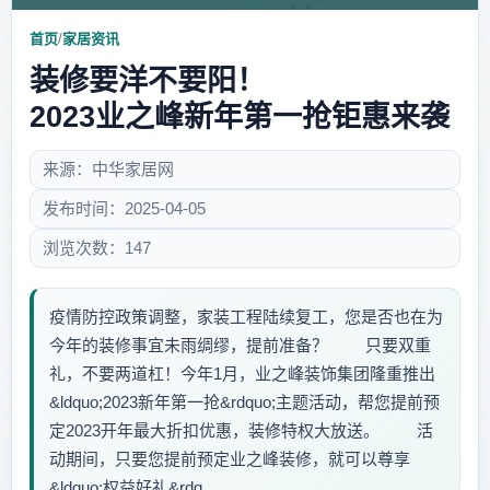
首页
/
家居资讯
装修要洋不要阳！
2023业之峰新年第一抢钜惠来袭
来源：中华家居网
发布时间：2025-04-05
浏览次数：147
疫情防控政策调整，家装工程陆续复工，您是否也在为
今年的装修事宜未雨绸缪，提前准备？ 只要双重
礼，不要两道杠！今年1月，业之峰装饰集团隆重推出
&ldquo;2023新年第一抢&rdquo;主题活动，帮您提前预
定2023开年最大折扣优惠，装修特权大放送。 活
动期间，只要您提前预定业之峰装修，就可以尊享
&ldquo;权益好礼&rdq...