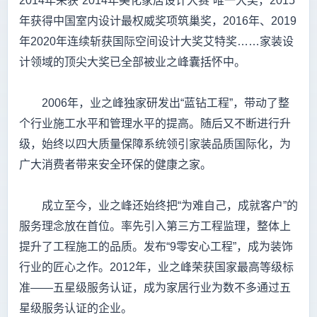
2014年荣获“2014年美化家居设计大赛”唯一大奖，2015
年获得中国室内设计最权威奖项筑巢奖，2016年、2019
年2020年连续斩获国际空间设计大奖艾特奖……家装设
计领域的顶尖大奖已全部被业之峰囊括怀中。
2006年，业之峰独家研发出“蓝钻工程”，带动了整
个行业施工水平和管理水平的提高。随后又不断进行升
级，始终以四大质量保障系统领引家装品质国际化，为
广大消费者带来安全环保的健康之家。
成立至今，业之峰还始终把“为难自己，成就客户”的
服务理念放在首位。率先引入第三方工程监理，整体上
提升了工程施工的品质。发布“9零安心工程”，成为装饰
行业的匠心之作。2012年，业之峰荣获国家最高等级标
准——五星级服务认证，成为家居行业为数不多通过五
星级服务认证的企业。