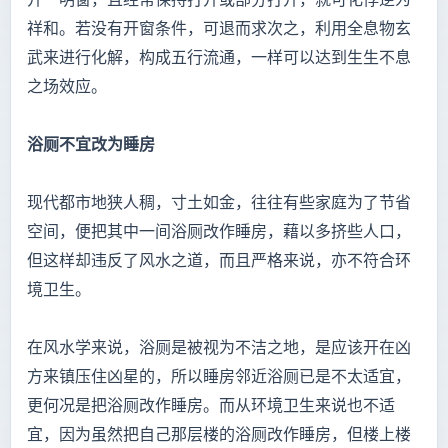
祥和。若没有开窗条件，可退而求次之，利用全息物玄
武来进行化解，构成五行流通，一样可以达到生生不息
之场效应。
浴厕不宜改为睡房
现代都市地狭人稠，寸土如金，往往有些家庭为了节省
空间，便把其中一间浴厕改作睡房，藉以多挤些人口，
但这样却违反了风水之道，而且严格来说，亦不符合环
境卫生。
在风水学来说，浴厕是被视为不洁之地，是应该开在凶
方来镇压住凶星的，所以睡房邻近浴厕已是不太适宜，
更何况是把浴厕改作睡房。而从环境卫生来说也不适
宜，因为虽然把自己那层楼的浴厕改作睡房，但楼上楼