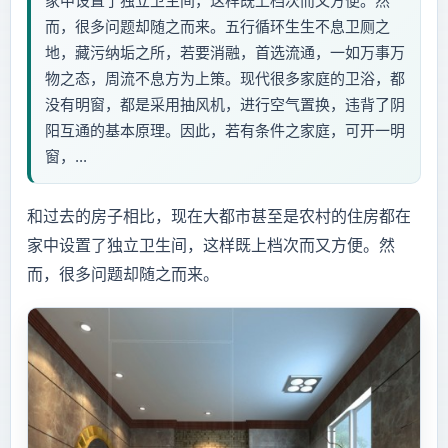
家中设置了独立卫生间，这样既上档次而又方便。然
而，很多问题却随之而来。五行循环生生不息卫厕之
地，藏污纳垢之所，若要消融，首选流通，一如万事万
物之态，周流不息方为上策。现代很多家庭的卫浴，都
没有明窗，都是采用抽风机，进行空气置换，违背了阴
阳互通的基本原理。因此，若有条件之家庭，可开一明
窗，...
和过去的房子相比，现在大都市甚至是农村的住房都在
家中设置了独立卫生间，这样既上档次而又方便。然
而，很多问题却随之而来。