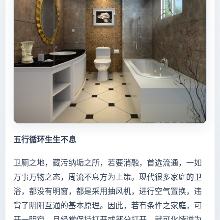
五行循环生生不息
卫厕之地，藏污纳垢之所，若要消融，首选流通，一如
万事万物之态，周流不息方为上策。现代很多家庭的卫
浴，都没有明窗，都是采用抽风机，进行空气置换，违
背了阴阳互通的基本原理。因此，若有条件之家庭，可
开一明窗，且经常保持打开或部分打开，就可化悖逆为