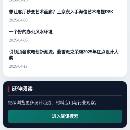
2026-01-23
想让客厅秒变艺术画廊？上京东入手海信艺术电视R8K
2025-04-05
一个好的办公风水环境
2025-04-05
引领顶奢家电创新潮流，斐雪派克荣膺2025年红点设计大
奖
2025-04-17
延伸阅读
继续浏览更多设计趋势、材料应用与行业观察。
进入资讯搜索