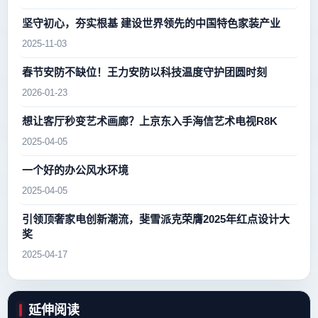
坚守初心，夯实根基 建设世界领先的中国特色家装产业
2025-11-03
春节安防不缺位！王力安防以科技温度守护团圆时刻
2026-01-23
想让客厅秒变艺术画廊？上京东入手海信艺术电视R8K
2025-04-05
一个好的办公风水环境
2025-04-05
引领顶奢家电创新潮流，斐雪派克荣膺2025年红点设计大
奖
2025-04-17
延伸阅读