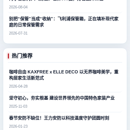
2026-08-04
别把“保管”当成“收纳”：飞利浦保管箱，正在填补现代家
庭的日常保管需求
2026-07-31
热门推荐
咖啡自由 KAXFREE x ELLE DECO 以无界咖啡美学，重
构居家生活新范式
2026-04-28
坚守初心，夯实根基 建设世界领先的中国特色家装产业
2025-11-03
春节安防不缺位！王力安防以科技温度守护团圆时刻
2026-01-23