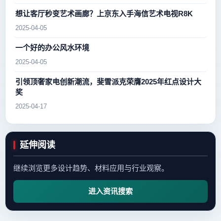
想让客厅秒变艺术画廊？上京东入手海信艺术电视R8K
2025-04-05
一个好的办公风水环境
2025-04-05
引领顶奢家电创新潮流，斐雪派克荣膺2025年红点设计大
奖
2025-04-17
延伸阅读
继续浏览更多设计趋势、材料应用与行业观察。
进入资讯搜索