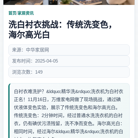
首页
/
家居资讯
洗白衬衣挑战：传统洗变色，
海尔高光白
来源：中华家居网
发布时间：2025-04-05
浏览次数：149
白衬衣难洗护？&ldquo;精华洗&rdquo;洗衣机为白衬衣
正名！11月16日，万维家电网做了现场挑战，通过碘
伏液体变色实验，展示了传统洗变色和海尔高光白。
传统洗变色：2分钟时间，经过普通水洗洗衣机的白衬
衣，仍有碘伏污渍残留，洗不净而变色。海尔高光白：
相同时间，经过海尔&ldquo;精华洗&rdquo;洗衣机的白