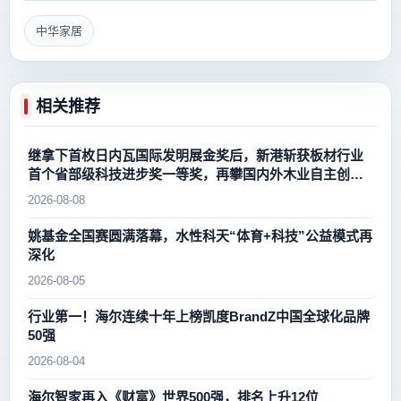
中华家居
相关推荐
继拿下首枚日内瓦国际发明展金奖后，新港斩获板材行业
首个省部级科技进步奖一等奖，再攀国内外木业自主创新
新高峰
2026-08-08
姚基金全国赛圆满落幕，水性科天“体育+科技”公益模式再
深化
2026-08-05
行业第一！海尔连续十年上榜凯度BrandZ中国全球化品牌
50强
2026-08-04
海尔智家再入《财富》世界500强，排名上升12位