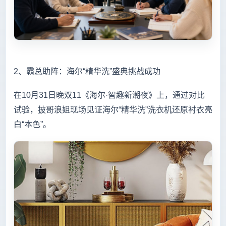
2、霸总助阵：海尔“精华洗”盛典挑战成功
在10月31日晚双11《海尔·智趣新潮夜》上，通过对比
试验，披哥浪姐现场见证海尔“精华洗”洗衣机还原衬衣亮
白“本色”。