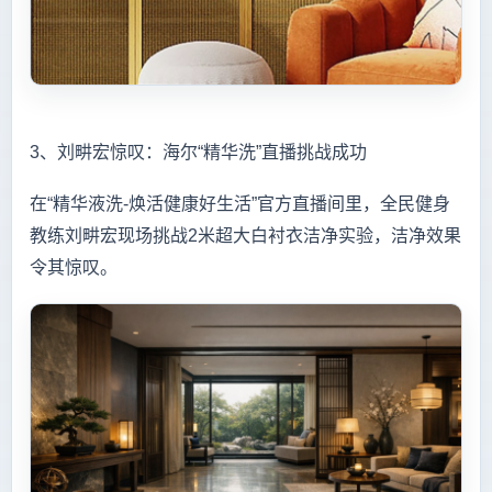
3、刘畊宏惊叹：海尔“精华洗”直播挑战成功
在“精华液洗-焕活健康好生活”官方直播间里，全民健身
教练刘畊宏现场挑战2米超大白衬衣洁净实验，洁净效果
令其惊叹。