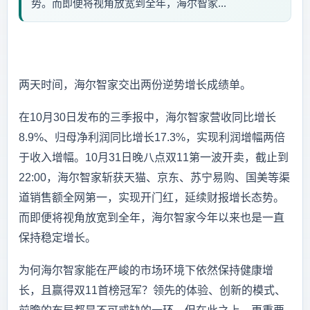
势。而即便将视角放宽到全年，海尔智家...
两天时间，海尔智家交出两份逆势增长成绩单。
在10月30日发布的三季报中，海尔智家营收同比增长
8.9%、归母净利润同比增长17.3%，实现利润增幅两倍
于收入增幅。10月31日晚八点双11第一波开卖，截止到
22:00，海尔智家斩获天猫、京东、苏宁易购、国美等渠
道销售额全网第一，实现开门红，延续财报增长态势。
而即便将视角放宽到全年，海尔智家今年以来也是一直
保持稳定增长。
为何海尔智家能在严峻的市场环境下依然保持健康增
长，且赢得双11首榜冠军？领先的体验、创新的模式、