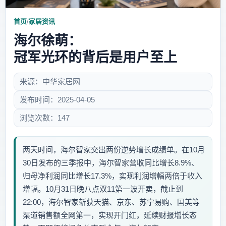
首页
/
家居资讯
海尔徐萌：
冠军光环的背后是用户至上
来源：中华家居网
发布时间：2025-04-05
浏览次数：147
两天时间，海尔智家交出两份逆势增长成绩单。在10月
30日发布的三季报中，海尔智家营收同比增长8.9%、
归母净利润同比增长17.3%，实现利润增幅两倍于收入
增幅。10月31日晚八点双11第一波开卖，截止到
22:00，海尔智家斩获天猫、京东、苏宁易购、国美等
渠道销售额全网第一，实现开门红，延续财报增长态