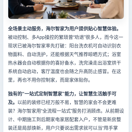
全场景主动服务，海尔智家为用户提供贴心智慧体验。
被动控制、多App操控的繁琐曾“劝退”很多人，而今这一
现状已被海尔智家率先打破：阳台洗衣机可自动识别衣
物面料、自动洗护，还能根据天气推荐晾晒方式；浴室
热水器会自动根据你的喜好备水，洗完澡走出浴室烘干
系统自动启动，客厅温度也会随之升高防止感冒。在这
里，再也不用你控制家，而是家体贴你。
独有的“一站式定制智慧家”能力，让智慧生活触手可
及。
以前的装修已经万般不易，智慧的家会不会更难
装？海尔智家用“全流程一站式”服务打消顾虑。从前期设
计、中期施工到后期家电家居配套入户，不管是新房整
装还是局部焕新，用户只要说出需求就可以当“甩手掌