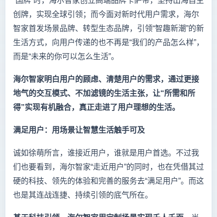
“国牌”时，海尔智家创立高端品牌卡萨帝，坚持出海自主
创牌，实现全球引领；而今面对新时代用户需求，海尔
智家首发场景品牌、转型生态品牌，引领“智趣新潮”的新
生活方式，向用户传递的也不再是“我们的产品怎么样”，
而是“未来的你可以怎么生活”。
海尔智家明白用户的顾虑、清楚用户的需求，通过更接
地气的交互模式、不加滤镜的生活主张，让“所需和所
得”实现有机融合，真正走进了用户理想的生活。
满足用户：用场景让智慧生活触手可及
诚如徐萌所言，谁接近用户，谁就是用户首选。不过我
们也要看到，海尔智家“走近用户”的同时，也在凭借其过
硬的科技、领先的体验和完善的服务去“满足用户”。而这
也是其连战连捷、持续引领的底气所在。