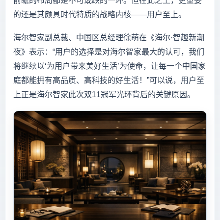
前瞻的布局都是不可或缺的一环。但在此之上，更重要
的还是其颇具时代特质的战略内核——用户至上。
海尔智家副总裁、中国区总经理徐萌在《海尔·智趣新潮
夜》表示：“用户的选择是对海尔智家最大的认可，我们
将继续以‘为用户带来美好生活’为使命，让每一个中国家
庭都能拥有高品质、高科技的好生活！”可以说，用户至
上正是海尔智家此次双11冠军光环背后的关键原因。