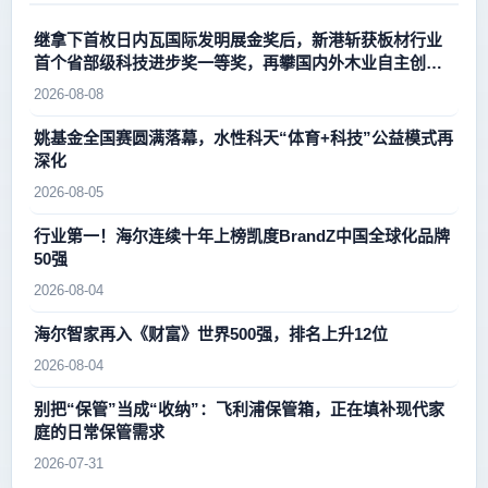
继拿下首枚日内瓦国际发明展金奖后，新港斩获板材行业
首个省部级科技进步奖一等奖，再攀国内外木业自主创新
新高峰
2026-08-08
姚基金全国赛圆满落幕，水性科天“体育+科技”公益模式再
深化
2026-08-05
行业第一！海尔连续十年上榜凯度BrandZ中国全球化品牌
50强
2026-08-04
海尔智家再入《财富》世界500强，排名上升12位
2026-08-04
别把“保管”当成“收纳”：飞利浦保管箱，正在填补现代家
庭的日常保管需求
2026-07-31