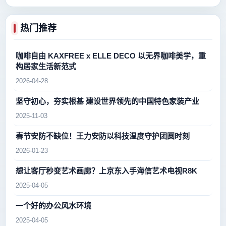
热门推荐
咖啡自由 KAXFREE x ELLE DECO 以无界咖啡美学，重
构居家生活新范式
2026-04-28
坚守初心，夯实根基 建设世界领先的中国特色家装产业
2025-11-03
春节安防不缺位！王力安防以科技温度守护团圆时刻
2026-01-23
想让客厅秒变艺术画廊？上京东入手海信艺术电视R8K
2025-04-05
一个好的办公风水环境
2025-04-05