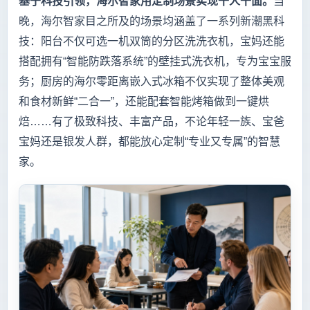
基于科技引领，海尔智家用定制场景实现千人千面。
当
晚，海尔智家目之所及的场景均涵盖了一系列新潮黑科
技：阳台不仅可选一机双筒的分区洗洗衣机，宝妈还能
搭配拥有“智能防跌落系统”的壁挂式洗衣机，专为宝宝服
务；厨房的海尔零距离嵌入式冰箱不仅实现了整体美观
和食材新鲜“二合一”，还能配套智能烤箱做到一键烘
焙……有了极致科技、丰富产品，不论年轻一族、宝爸
宝妈还是银发人群，都能放心定制“专业又专属”的智慧
家。