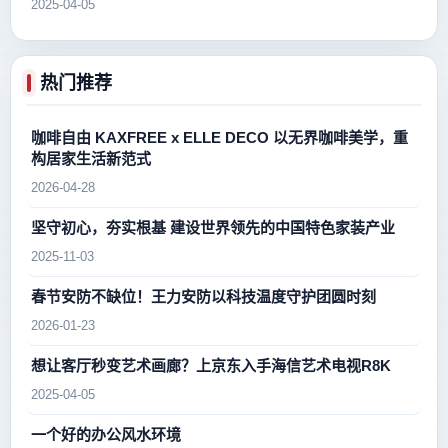
2025-04-05
热门推荐
咖啡自由 KAXFREE x ELLE DECO 以无界咖啡美学，重
构居家生活新范式
2026-04-28
坚守初心，夯实根基 建设世界领先的中国特色家装产业
2025-11-03
春节安防不缺位！王力安防以科技温度守护团圆时刻
2026-01-23
想让客厅秒变艺术画廊？上京东入手海信艺术电视R8K
2025-04-05
一个好的办公风水环境