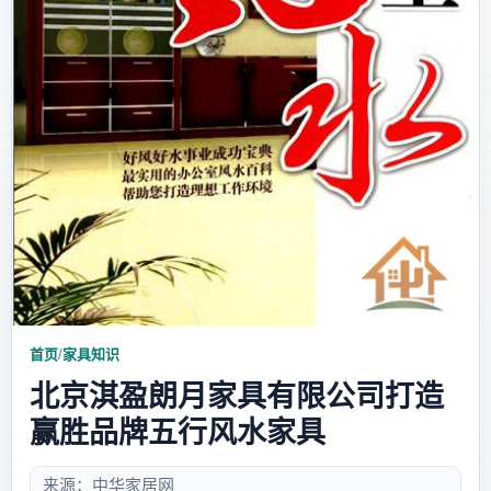
首页
/
家具知识
北京淇盈朗月家具有限公司打造
赢胜品牌五行风水家具
来源：中华家居网