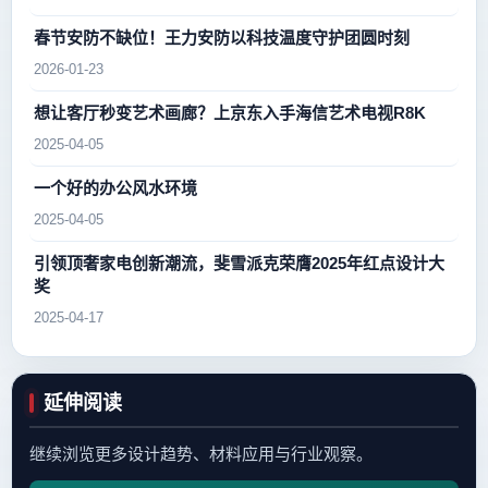
春节安防不缺位！王力安防以科技温度守护团圆时刻
2026-01-23
想让客厅秒变艺术画廊？上京东入手海信艺术电视R8K
2025-04-05
一个好的办公风水环境
2025-04-05
引领顶奢家电创新潮流，斐雪派克荣膺2025年红点设计大
奖
2025-04-17
延伸阅读
继续浏览更多设计趋势、材料应用与行业观察。