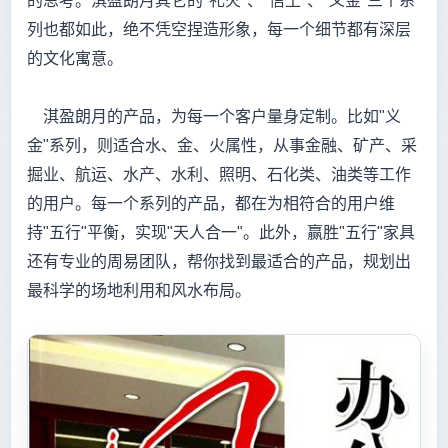
的思考。淇盈朗月其它的"礼火"、"信土"、"义金"三个系
列也都如此，绝不凭空捏造形象，每一个细节都有深层
的文化寓意。
淇盈朗月的产品，为每一个客户量身定制。比如"义
金"系列，则适合水、金、火属性，从事金融、矿产、采
掘业、航运、水产、水利、照明、石化类、油类等工作
的用户。每一个系列的产品，都在为相符合的用户维
持"五行"平衡，实现"天人合一"。此外，赢胜"五行"家具
还有专业的周易团队，帮你找到最适合的产品，规划出
最科学的场地利用和风水布局。