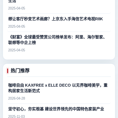
生活
2025-04-05
想让客厅秒变艺术画廊？上京东入手海信艺术电视R8K
2025-04-05
《财富》全球最受赞赏公司榜单发布：阿里、海尔智家、
联想等中企上榜
2025-04-05
热门推荐
咖啡自由 KAXFREE x ELLE DECO 以无界咖啡美学，重
构居家生活新范式
2026-04-28
坚守初心，夯实根基 建设世界领先的中国特色家装产业
2025-11-03