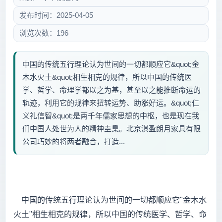
发布时间：2025-04-05
浏览次数：196
中国的传统五行理论认为世间的一切都顺应它&quot;金
木水火土&quot;相生相克的规律，所以中国的传统医
学、哲学、命理学都以之为基，甚至以之能推断命运的
轨迹，利用它的规律来扭转运势、助涨好运。&quot;仁
义礼信智&quot;是两千年儒家思想的中枢，也是现在我
们中国人处世为人的精神圭臬。北京淇盈朗月家具有限
公司巧妙的将两者融合，打造...
中国的传统五行理论认为世间的一切都顺应它"金木水
火土"相生相克的规律，所以中国的传统医学、哲学、命