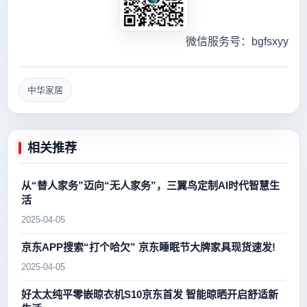
微信服务号：bgfsxyy
中华家居
相关推荐
从“替人家务”迈向“无人家务”，三翼鸟定制AI时代智慧生
活
2025-04-05
京东APP搜索“打个哈欠” 京东睡眠节大牌家具现货速发!
2025-04-05
好太太纯平零嵌晾衣机S10京东首发 智能晾晒开启舒适新