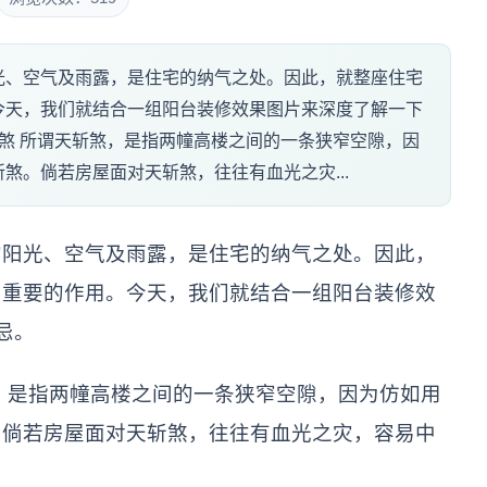
光、空气及雨露，是住宅的纳气之处。因此，就整座住宅
今天，我们就结合一组阳台装修效果图片来深度了解一下
煞 所谓天斩煞，是指两幢高楼之间的一条狭窄空隙，因
煞。倘若房屋面对天斩煞，往往有血光之灾...
的阳光、空气及雨露，是住宅的纳气之处。因此，
当重要的作用。今天，我们就结合一组阳台装修效
忌。
，是指两幢高楼之间的一条狭窄空隙，因为仿如用
。倘若房屋面对天斩煞，往往有血光之灾，容易中