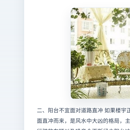
二、阳台不宜面对道路直冲 如果楼宇
面直冲而来，是风水中大凶的格局，主