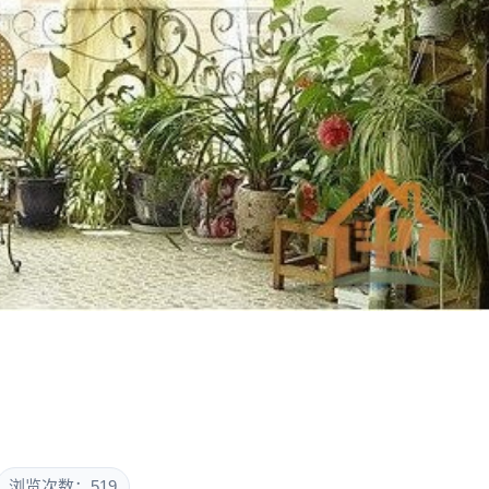
浏览次数：519