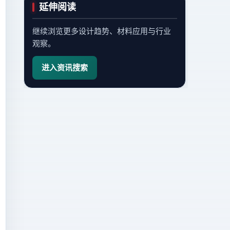
延伸阅读
继续浏览更多设计趋势、材料应用与行业
观察。
进入资讯搜索