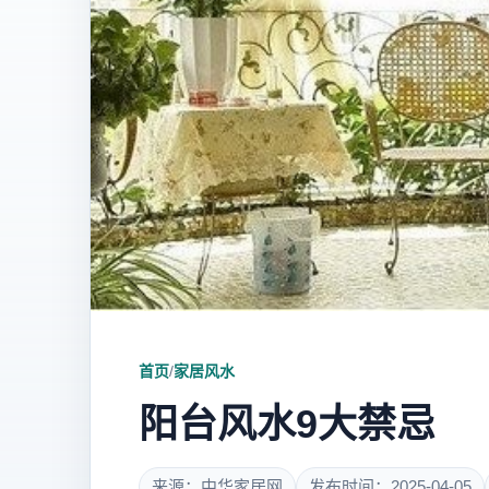
首页
/
家居风水
阳台风水9大禁忌
来源：中华家居网
发布时间：2025-04-05