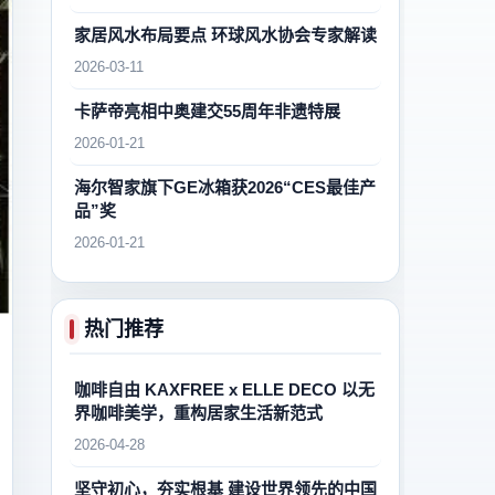
家居风水布局要点 环球风水协会专家解读
2026-03-11
卡萨帝亮相中奥建交55周年非遗特展
2026-01-21
海尔智家旗下GE冰箱获2026“CES最佳产
品”奖
2026-01-21
热门推荐
咖啡自由 KAXFREE x ELLE DECO 以无
界咖啡美学，重构居家生活新范式
2026-04-28
坚守初心，夯实根基 建设世界领先的中国