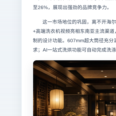
至26%，展现出强劲的品牌竞争力。
这一市场地位的巩固，离不开海尔
+高端洗衣机视频亮相东南亚主流渠道
制的设计功能。607mm超大筒径充
求；AI一站式洗烘功能可自动完成洗