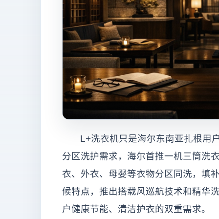
L+洗衣机只是海尔东南亚扎根用
分区洗护需求，海尔首推一机三筒洗衣机
衣、外衣、母婴等衣物分区同洗，填
候特点，推出搭载风巡航技术和精华洗
户健康节能、清洁护衣的双重需求。