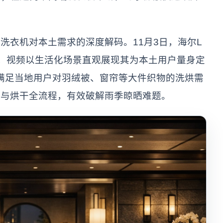
洗衣机对本土需求的深度解码。11月3日，海尔L
，视频以生活化场景直观展现其为本土用户量身定
分满足当地用户对羽绒被、窗帘等大件织物的洗烘需
涤与烘干全流程，有效破解雨季晾晒难题。