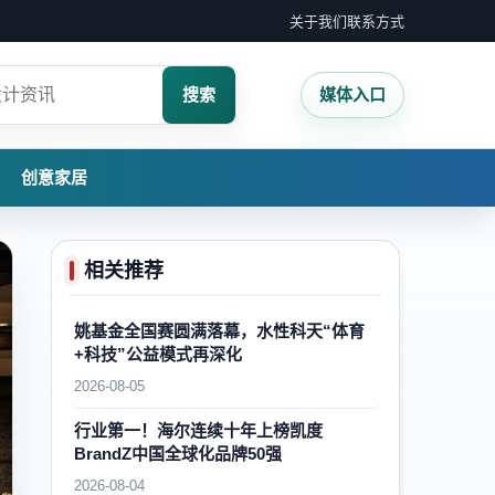
关于我们
联系方式
搜索
媒体入口
创意家居
相关推荐
姚基金全国赛圆满落幕，水性科天“体育
+科技”公益模式再深化
2026-08-05
行业第一！海尔连续十年上榜凯度
BrandZ中国全球化品牌50强
2026-08-04