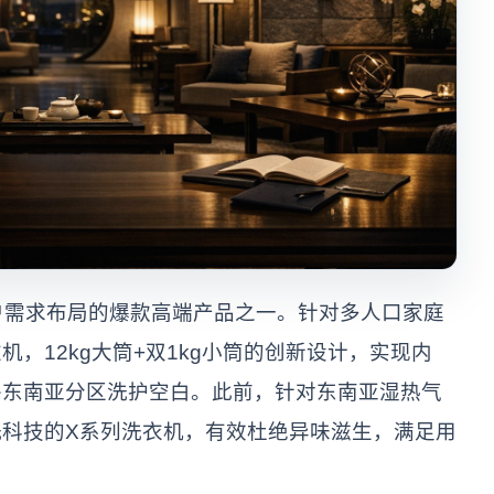
户需求布局的爆款高端产品之一。针对多人口家庭
，12kg大筒+双1kg小筒的创新设计，实现内
补东南亚分区洗护空白。此前，针对东南亚湿热气
科技的X系列洗衣机，有效杜绝异味滋生，满足用