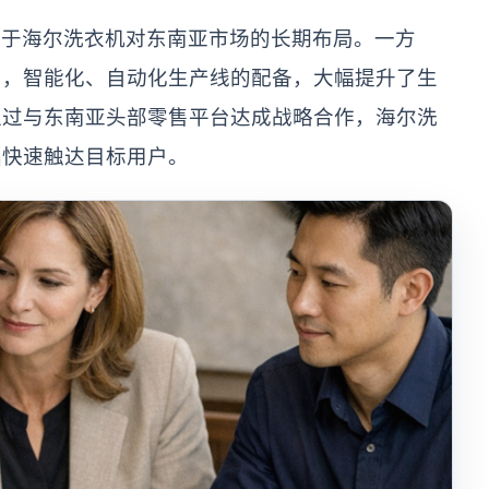
源于海尔洗衣机对东南亚市场的长期布局。一方
力，智能化、自动化生产线的配备，大幅提升了生
通过与东南亚头部零售平台达成战略合作，海尔洗
品快速触达目标用户。