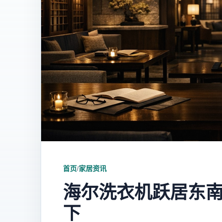
首页
/
家居资讯
海尔洗衣机跃居东
下