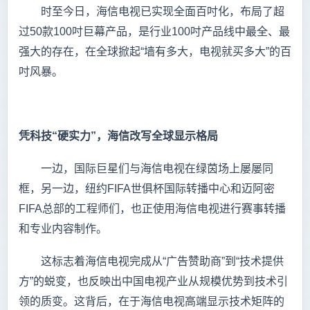
时至今日，海信电视已实现全面百吋化，布局了超
过50款100吋巨幕产品，是行业100吋产品线中最全、最
强大的存在，在全球掀起“墙有多大，电视就买多大”的百
吋风暴。
凭科技“硬实力”，海信改写全球显示格局
一边，国际巨星们与海信电视在绿茵场上屡屡同
框，另一边，纽约FIFA世俱杯国际转播中心和迈阿密
FIFA总部的工程师们，也正使用海信电视进行赛事转播
和专业内容制作。
这标志着海信电视完成从“广告赞助商”到“技术提供
方”的蜕变，也反映出中国电视产业从规模优势到技术引
领的质变。这背后，在于海信电视高端显示技术矩阵的