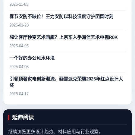
2025-11-03
春节安防不缺位！王力安防以科技温度守护团圆时刻
2026-01-23
想让客厅秒变艺术画廊？上京东入手海信艺术电视R8K
2025-04-05
一个好的办公风水环境
2025-04-05
引领顶奢家电创新潮流，斐雪派克荣膺2025年红点设计大
奖
2025-04-17
延伸阅读
继续浏览更多设计趋势、材料应用与行业观察。