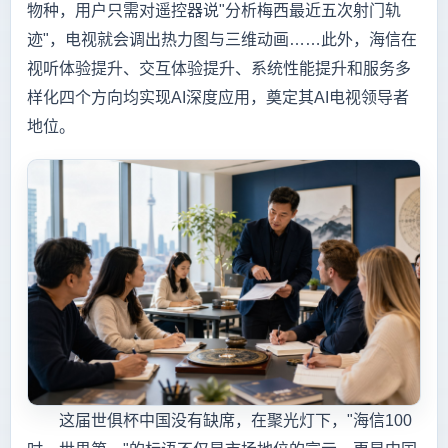
物种，用户只需对遥控器说"分析梅西最近五次射门轨
迹"，电视就会调出热力图与三维动画……此外，海信在
视听体验提升、交互体验提升、系统性能提升和服务多
样化四个方向均实现AI深度应用，奠定其AI电视领导者
地位。
这届世俱杯中国没有缺席，在聚光灯下，"海信100