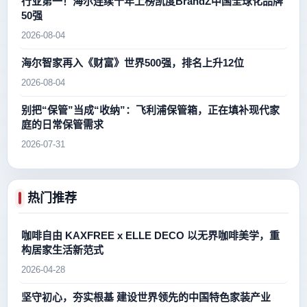
行业第一！海尔连续十年上榜凯度BrandZ中国全球化品牌
50强
2026-08-04
海尔智家再入《财富》世界500强，排名上升12位
2026-08-04
别把“保管”当成“收纳”：飞利浦保管箱，正在填补现代家
庭的日常保管需求
2026-07-31
热门推荐
咖啡自由 KAXFREE x ELLE DECO 以无界咖啡美学，重
构居家生活新范式
2026-04-28
坚守初心，夯实根基 建设世界领先的中国特色家装产业