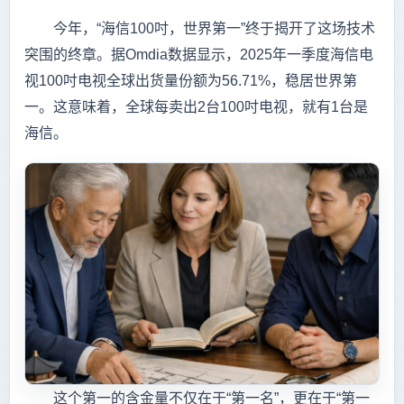
今年，“海信100吋，世界第一”终于揭开了这场技术
突围的终章。据Omdia数据显示，2025年一季度海信电
视100吋电视全球出货量份额为56.71%，稳居世界第
一。这意味着，全球每卖出2台100吋电视，就有1台是
海信。
这个第一的含金量不仅在于“第一名”，更在于“第一