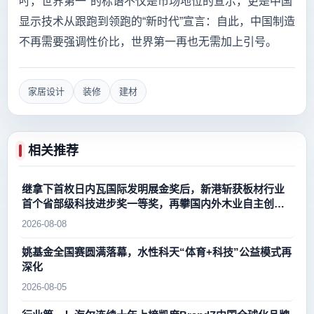
吋，世界第一"的标语不仅是市场地位的宣示，更是中国
显示技术从跟跑到领跑的“新时代”宣言：自此，中国制造
不再需要强调性价比，世界第一再也无需加上引号。
家居设计
装修
建材
相关推荐
继拿下首枚日内瓦国际发明展金奖后，新港斩获板材行业
首个省部级科技进步奖一等奖，再攀国内外木业自主创新
新高峰
2026-08-08
姚基金全国赛圆满落幕，水性科天“体育+科技”公益模式再
深化
2026-08-05