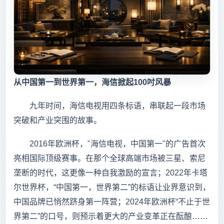
从中国第一到世界第一，海信掀起100吋风暴
九年时间，海信电视用四条标语，串联起一段市场
突破和产业突围的故事。
2016年欧洲杯，"海信电视，中国第一"的广告首次
亮相国际顶级赛事。在那个全球高端市场被三星、索尼
垄断的时代，这更像一种自我激励的宣言；2022年卡塔
尔世界杯，“中国第一，世界第二”的标语让业界意识到，
中国品牌已悄然跻身第一阵营；2024年欧洲杯“不止于世
界第二”的口号，则预示着更大的产业变革正在酝酿……