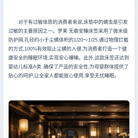
对于有过敏体质的消费者来说,床垫中的螨虫是引发
过敏的主要原因之一。罗莱 无痕安睡床笠采用了微米级
防护网,孔径约小于尘螨体积的1/20～1/25,通过物理拦截
的方式,100%有效阻止尘螨的入侵,为消费者打造一个健
康安全的睡眠环境,实现安心裸睡。此外,这款床笠还达到
婴幼儿标准A类 ,确保了产品的安全性,为母婴群体提供了
贴心的呵护,让全家人都能放心使用,享受无忧睡眠。