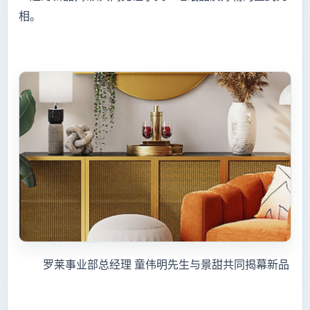
相。
罗莱事业部总经理 童伟明先生与景甜共同揭幕新品