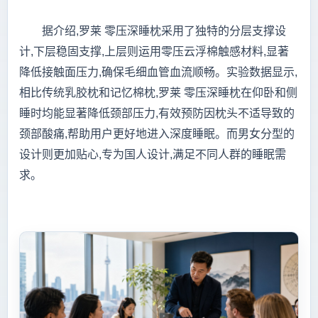
据介绍,罗莱 零压深睡枕采用了独特的分层支撑设
计,下层稳固支撑,上层则运用零压云浮棉触感材料,显著
降低接触面压力,确保毛细血管血流顺畅。实验数据显示,
相比传统乳胶枕和记忆棉枕,罗莱 零压深睡枕在仰卧和侧
睡时均能显著降低颈部压力,有效预防因枕头不适导致的
颈部酸痛,帮助用户更好地进入深度睡眠。而男女分型的
设计则更加贴心,专为国人设计,满足不同人群的睡眠需
求。