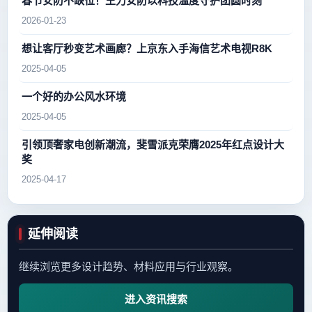
春节安防不缺位！王力安防以科技温度守护团圆时刻
2026-01-23
想让客厅秒变艺术画廊？上京东入手海信艺术电视R8K
2025-04-05
一个好的办公风水环境
2025-04-05
引领顶奢家电创新潮流，斐雪派克荣膺2025年红点设计大
奖
2025-04-17
延伸阅读
继续浏览更多设计趋势、材料应用与行业观察。
进入资讯搜索