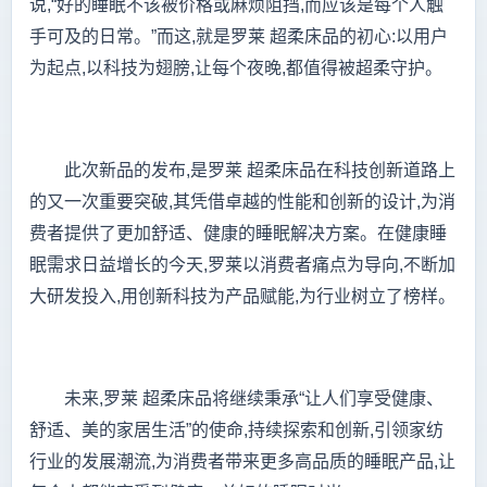
说,“好的睡眠不该被价格或麻烦阻挡,而应该是每个人触
手可及的日常。”而这,就是罗莱 超柔床品的初心:以用户
为起点,以科技为翅膀,让每个夜晚,都值得被超柔守护。
此次新品的发布,是罗莱 超柔床品在科技创新道路上
的又一次重要突破,其凭借卓越的性能和创新的设计,为消
费者提供了更加舒适、健康的睡眠解决方案。在健康睡
眠需求日益增长的今天,罗莱以消费者痛点为导向,不断加
大研发投入,用创新科技为产品赋能,为行业树立了榜样。
未来,罗莱 超柔床品将继续秉承“让人们享受健康、
舒适、美的家居生活”的使命,持续探索和创新,引领家纺
行业的发展潮流,为消费者带来更多高品质的睡眠产品,让