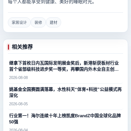
每个人都能享受到健康、美好的睡眠时光。
家居设计
装修
建材
相关推荐
继拿下首枚日内瓦国际发明展金奖后，新港斩获板材行业
首个省部级科技进步奖一等奖，再攀国内外木业自主创新
新高峰
2026-08-08
姚基金全国赛圆满落幕，水性科天“体育+科技”公益模式再
深化
2026-08-05
行业第一！海尔连续十年上榜凯度BrandZ中国全球化品牌
50强
2026-08-04