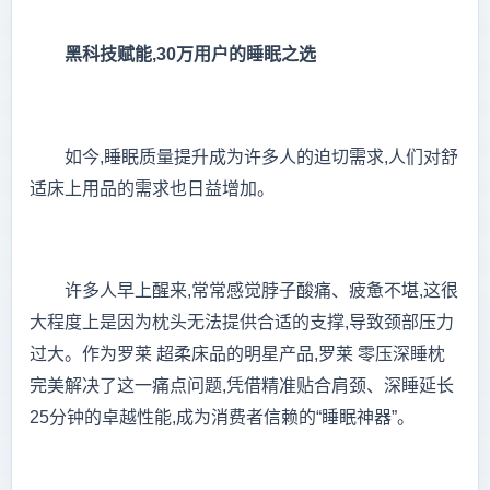
黑科技赋能,30万用户的睡眠之选
如今,睡眠质量提升成为许多人的迫切需求,人们对舒
适床上用品的需求也日益增加。
许多人早上醒来,常常感觉脖子酸痛、疲惫不堪,这很
大程度上是因为枕头无法提供合适的支撑,导致颈部压力
过大。作为罗莱 超柔床品的明星产品,罗莱 零压深睡枕
完美解决了这一痛点问题,凭借精准贴合肩颈、深睡延长
25分钟的卓越性能,成为消费者信赖的“睡眠神器”。