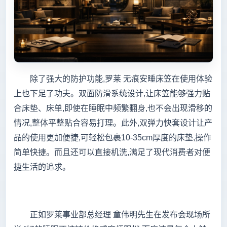
除了强大的防护功能,罗莱 无痕安睡床笠在使用体验
上也下足了功夫。双面防滑系统设计,让床笠能够强力贴
合床垫、床单,即使在睡眠中频繁翻身,也不会出现滑移的
情况,整体平整贴合容易打理。此外,双弹力快套设计让产
品的使用更加便捷,可轻松包裹10-35cm厚度的床垫,操作
简单快捷。而且还可以直接机洗,满足了现代消费者对便
捷生活的追求。
正如罗莱事业部总经理 童伟明先生在发布会现场所