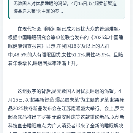
无数国人对优质睡眠的渴望。4月15日,以“超柔新智造
爆品启未莱”为主题的罗...
在现代社会,睡眠问题已成为困扰大众的普遍难题。
根据中国睡眠研究会等单位联合发布的《2025年中国睡
眠健康调查报告》显示,在我国18岁及以上的人群
中,48.5%的人有睡眠困扰,女性51.1%,男性45.9%。且随
着年龄增长,睡眠困扰率逐渐上升。
这组数字的背后,是无数国人对优质睡眠的渴望。4
月15日,以“超柔新智造 爆品启未莱”为主题的罗莱 超柔床
品2025秋冬新品发布会在江苏南通盛大举行。会上,罗莱
超柔床品推出了罗莱 无痕安睡床笠这款重磅新品,以创新
科技直击睡眠痛点,为广大消费者带来了全新的睡眠解决