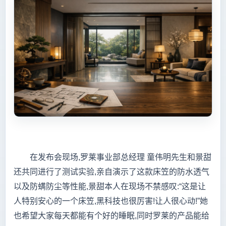
在发布会现场,罗莱事业部总经理 童伟明先生和景甜
还共同进行了测试实验,亲自演示了这款床笠的防水透气
以及防螨防尘等性能,景甜本人在现场不禁感叹:“这是让
人特别安心的一个床笠,黑科技也很厉害!让人很心动!”她
也希望大家每天都能有个好的睡眠,同时罗莱的产品能给