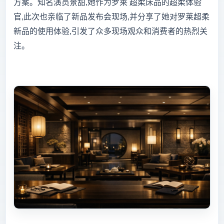
方案。知名演员景甜,她作为罗莱 超柔床品的超柔体验
官,此次也亲临了新品发布会现场,并分享了她对罗莱超柔
新品的使用体验,引发了众多现场观众和消费者的热烈关
注。