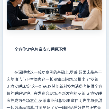
全方位守护,打造安心睡眠环境
在深睡枕这一成功案例的基础上,罗莱 超柔床品基于
床垫清洁与卫生隐患这一长期痛点问题,又推出了“罗莱
无痕安睡床笠”这一新品,以其创新科技为消费者提供全方
位的睡眠守护。在发布会现场,全新发布的罗莱 无痕安睡
床笠成为全场焦点,罗莱事业部总经理 童伟明先生与景甜
一起为新品揭幕,共同见证了又一睡眠品质好物的正式亮