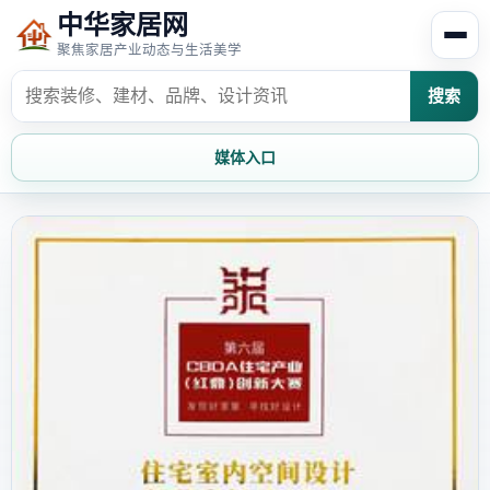
中华家居网
聚焦家居产业动态与生活美学
搜索
媒体入口
首页
家居资讯
家居风水
家居欣赏
时尚饰家
装修设计
家具知识
家居文化
家装攻略
创意家居