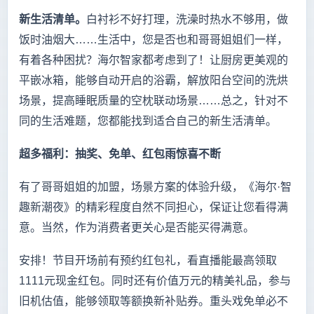
新生活清单。
白衬衫不好打理，洗澡时热水不够用，做
饭时油烟大……生活中，您是否也和哥哥姐姐们一样，
有着各种困扰？海尔智家都考虑到了！让厨房更美观的
平嵌冰箱，能够自动开启的浴霸，解放阳台空间的洗烘
场景，提高睡眠质量的空枕联动场景……总之，针对不
同的生活难题，您都能找到适合自己的新生活清单。
超多福利：抽奖、免单、红包雨惊喜不断
有了哥哥姐姐的加盟，场景方案的体验升级，《海尔·智
趣新潮夜》的精彩程度自然不同担心，保证让您看得满
意。当然，作为消费者更关心是否能买得满意。
安排！节目开场前有预约红包礼，看直播能最高领取
1111元现金红包。同时还有价值万元的精美礼品，参与
旧机估值，能够领取等额换新补贴券。重头戏免单必不