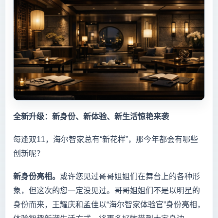
全新升级：新身份、新体验、新生活惊艳来袭
每逢双11，海尔智家总有“新花样”，那今年都会有哪些
创新呢？
新身份亮相。
或许您见过哥哥姐姐们在舞台上的各种形
象，但这次的您一定没见过。哥哥姐姐们不是以明星的
身份而来，王耀庆和孟佳以“海尔智家体验官”身份亮相，