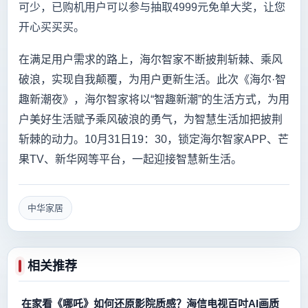
可少，已购机用户可以参与抽取4999元免单大奖，让您
开心买买买。
在满足用户需求的路上，海尔智家不断披荆斩棘、乘风
破浪，实现自我颠覆，为用户更新生活。此次《海尔·智
趣新潮夜》，海尔智家将以“智趣新潮”的生活方式，为用
户美好生活赋予乘风破浪的勇气，为智慧生活加把披荆
斩棘的动力。10月31日19：30，锁定海尔智家APP、芒
果TV、新华网等平台，一起迎接智慧新生活。
中华家居
相关推荐
在家看《哪吒》如何还原影院质感？海信电视百吋AI画质