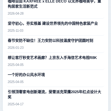
咖啡自由 KAXFREE x ELLE DECO 以无界咖啡美学，重
构居家生活新范式
2026-04-28
坚守初心，夯实根基 建设世界领先的中国特色家装产业
2025-11-03
春节安防不缺位！王力安防以科技温度守护团圆时刻
2026-01-23
想让客厅秒变艺术画廊？上京东入手海信艺术电视R8K
2025-04-05
一个好的办公风水环境
2025-04-05
引领顶奢家电创新潮流，斐雪派克荣膺2025年红点设计大
奖
2025-04-17