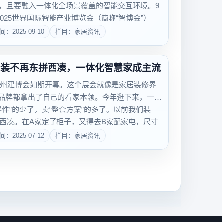
%，且要融入一体化全场景覆盖的智能交互环境。9
025世界国际智能产业博览会（简称“智博会”）
间：2025-09-10
栏目：家居资讯
家装不再东拼西凑，一体化智慧家成主流
广州建博会如期开幕。这个展会就像是家居装修界
0家品牌都拿出了自己的看家本领。今年逛下来，一个
零件”的少了，卖“整套方案”的多了。以前我们装
西凑。在A家定了柜子，又得去B家配家电，尺寸
.
间：2025-07-12
栏目：家居资讯