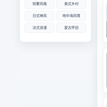
轻奢风格
美式乡村
日式禅风
地中海风情
法式浪漫
复古怀旧