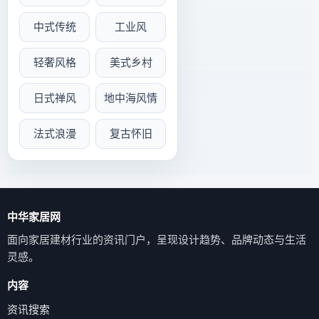
中式传统
工业风
轻奢风格
美式乡村
日式禅风
地中海风情
法式浪漫
复古怀旧
中华家居网
面向家居建材行业的资讯门户，呈现设计趋势、品牌动态与生活
灵感。
内容
资讯搜索