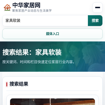
中华家居网
聚焦家居产业动态与生活美学
搜索
媒体入口
首页
家居资讯
搜索结果：家具软装
按关键词、时间和栏目快速定位家居行业内容。
家居风水
家居欣赏
时尚饰家
装修设计
搜索结果
家具知识
家居文化
家装攻略
创意家居