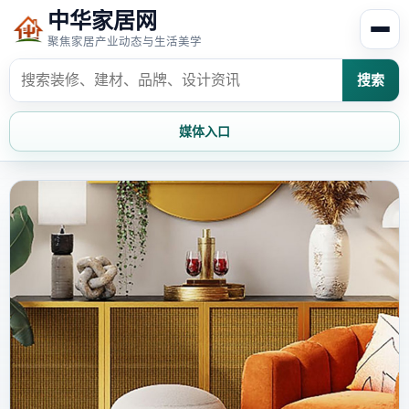
中华家居网
聚焦家居产业动态与生活美学
搜索
媒体入口
首页
家居资讯
家居风水
家居欣赏
时尚饰家
装修设计
家具知识
家居文化
家装攻略
创意家居