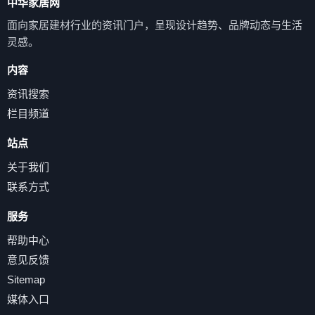
中华家居网
面向家居建材行业的资讯门户，呈现设计趋势、品牌动态与生活
灵感。
内容
资讯搜索
栏目频道
站点
关于我们
联系方式
服务
帮助中心
意见反馈
Sitemap
媒体入口