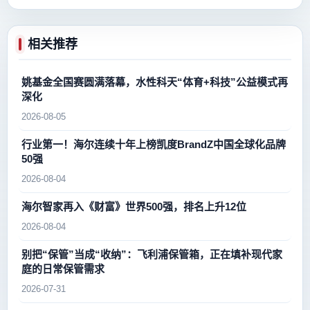
相关推荐
姚基金全国赛圆满落幕，水性科天“体育+科技”公益模式再
深化
2026-08-05
行业第一！海尔连续十年上榜凯度BrandZ中国全球化品牌
50强
2026-08-04
海尔智家再入《财富》世界500强，排名上升12位
2026-08-04
别把“保管”当成“收纳”：飞利浦保管箱，正在填补现代家
庭的日常保管需求
2026-07-31