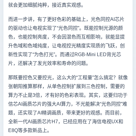
就会更加细腻纯粹，接近真实观感。
而进一步讲，有了更好色彩的基础上，光色同控AI芯片
的驱动也让电视实现了“光色同控”。既能控制光源的颜
色，也能控制亮度，不会因混色而互相影响，就能显提
升色域和色域纯度，让电视控光精度实现质的飞跃，创
新性实现了“为色打光”。而通过RGB-Mini LED背光芯
片，还解决了发光效率和寿命的问题。
那既要控色又要控光，这么大的“工程量”怎么搞定？就像
张朝阳推算那样，从单色控制扩展到三色控制，需要的
算力不止是3倍，才有好的色彩表现。其实，这要归功于
信芯AI画质芯片的强大AI算力，不光能解决“光色同控”难
题，还实现了AI精调画质，带来更好的观感。而目前，
全新一代AI画质芯片H7，已经应用在了海信电视UX和
E8Q等多款新品上。