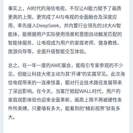
事实上，AI时代的海信电视，不仅让AI能力赋予了画质
更高的上限，更完成了AI与电视的全面融合及深度应
用，率先接入DeepSeek，并内置行业领先的18大AI智
能体，能根据用户实际使用场景和意图自动触发匹配的
智能体服务，让电视成为用户的家庭老师、健身教练、
旅游向导等，全面升级智能交互体验。
总之，在一年一度的AWE展会，能吸引专家参观的不少
见，但能让科技大佬主动为其“开课”的实属罕见。此次海
信电视带来的一连串惊喜，都对行业技术路径发展带来
了深远影响。在今天，当客厅掀起WALL时代，用户的
家庭观影体验也迎来全面革新，画质上限不再被硬性条
件所束缚，只要墙有多大，能看到的“精彩视界”就有多
大。