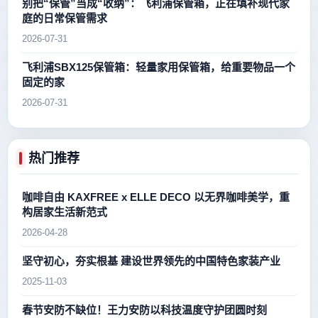
别把“保管”当成“收纳”：飞利浦保管箱，正在填补现代家
庭的日常保管需求
2026-07-31
飞利浦SBX125保管箱：轻量家用保管箱，给重要物品一个
固定的家
2026-07-31
热门推荐
咖啡自由 KAXFREE x ELLE DECO 以无界咖啡美学，重
构居家生活新范式
2026-04-28
坚守初心，夯实根基 建设世界领先的中国特色家装产业
2025-11-03
春节安防不缺位！王力安防以科技温度守护团圆时刻