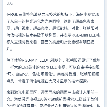
UX。
在RGB三维控色液晶显示技术的加持下，海信电视实现
了从单一的控光进化为光色同控，达到了超高色彩表
现、超广视角、超高亮度、超低能耗。对此，张朝阳对
海信电视的技术突破予以称赞，并表示RGB-Mini LED电
视从直观感受来看，画面的亮度和对比度都有明显提
升。
除了体验RGB-Mini LED电视以外，张朝阳还见证了像墙
一样大的163英寸的Micro LED电视，可以自由拼接实现
“尺寸自由化”、“形态场景化”。亲临感受后，张朝阳频频
点头，肯定了海信电视在大尺寸显示的技术探索。
来到激光电视展区，迎面而来的画面冲击感让人眼前一
亮。海信激光电视120英寸旗舰新品探索X1搭载了首创
的“光谱选择屏幕”，是行业首次利用激光的光谱特性，构