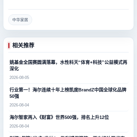
中华家居
相关推荐
姚基金全国赛圆满落幕，水性科天“体育+科技”公益模式再
深化
2026-08-05
行业第一！海尔连续十年上榜凯度BrandZ中国全球化品牌
50强
2026-08-04
海尔智家再入《财富》世界500强，排名上升12位
2026-08-04