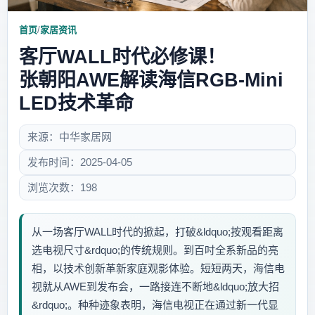
首页
/
家居资讯
客厅WALL时代必修课！
张朝阳AWE解读海信RGB-Mini
LED技术革命
来源：中华家居网
发布时间：2025-04-05
浏览次数：198
从一场客厅WALL时代的掀起，打破&ldquo;按观看距离
选电视尺寸&rdquo;的传统规则。到百吋全系新品的亮
相，以技术创新革新家庭观影体验。短短两天，海信电
视就从AWE到发布会，一路接连不断地&ldquo;放大招
&rdquo;。种种迹象表明，海信电视正在通过新一代显