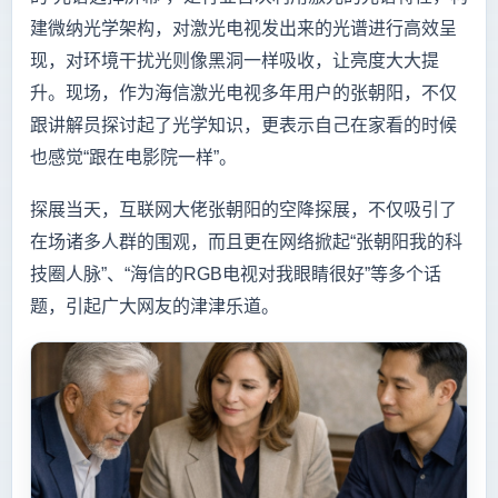
建微纳光学架构，对激光电视发出来的光谱进行高效呈
现，对环境干扰光则像黑洞一样吸收，让亮度大大提
升。现场，作为海信激光电视多年用户的张朝阳，不仅
跟讲解员探讨起了光学知识，更表示自己在家看的时候
也感觉“跟在电影院一样”。
探展当天，互联网大佬张朝阳的空降探展，不仅吸引了
在场诸多人群的围观，而且更在网络掀起“张朝阳我的科
技圈人脉”、“海信的RGB电视对我眼睛很好”等多个话
题，引起广大网友的津津乐道。