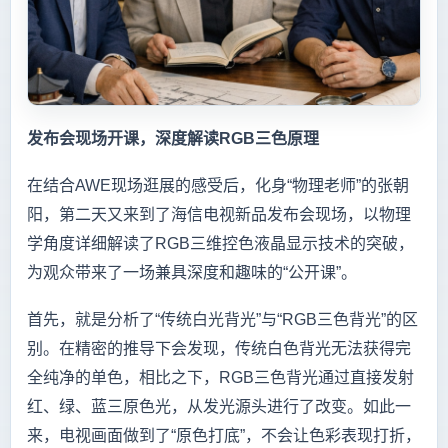
发布会现场开课，深度解读RGB三色原理
在结合AWE现场逛展的感受后，化身“物理老师”的张朝
阳，第二天又来到了海信电视新品发布会现场，以物理
学角度详细解读了RGB三维控色液晶显示技术的突破，
为观众带来了一场兼具深度和趣味的“公开课”。
首先，就是分析了“传统白光背光”与“RGB三色背光”的区
别。在精密的推导下会发现，传统白色背光无法获得完
全纯净的单色，相比之下，RGB三色背光通过直接发射
红、绿、蓝三原色光，从发光源头进行了改变。如此一
来，电视画面做到了“原色打底”，不会让色彩表现打折，