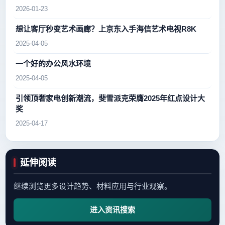
2026-01-23
想让客厅秒变艺术画廊？上京东入手海信艺术电视R8K
2025-04-05
一个好的办公风水环境
2025-04-05
引领顶奢家电创新潮流，斐雪派克荣膺2025年红点设计大
奖
2025-04-17
延伸阅读
继续浏览更多设计趋势、材料应用与行业观察。
进入资讯搜索