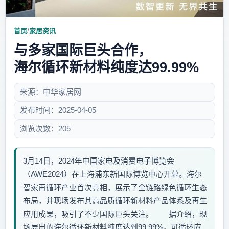
首页
/
家居资讯
与多家国际巨头合作，
海尔循环新材料纯度达99.99%
来源：中华家居网
发布时间：2025-04-05
浏览次数：205
3月14日，2024年中国家电及消费电子博览会
（AWE2024）在上海浦东新国际博览中心开幕。海尔
智家再循环产业首次亮相，展示了全链路绿色循环生态
布局，并现场发布其高品质循环新材料产品体系及再生
应用成果，吸引了不少国际巨头关注。 据介绍，现
场展出的海尔循环新材料纯度达到99.99%，可循环应