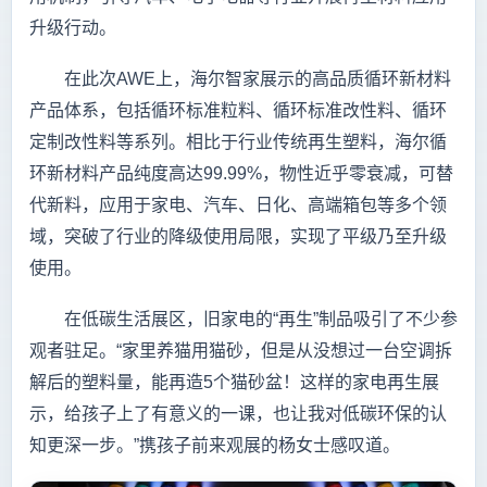
升级行动。
在此次AWE上，海尔智家展示的高品质循环新材料
产品体系，包括循环标准粒料、循环标准改性料、循环
定制改性料等系列。相比于行业传统再生塑料，海尔循
环新材料产品纯度高达99.99%，物性近乎零衰减，可替
代新料，应用于家电、汽车、日化、高端箱包等多个领
域，突破了行业的降级使用局限，实现了平级乃至升级
使用。
在低碳生活展区，旧家电的“再生”制品吸引了不少参
观者驻足。“家里养猫用猫砂，但是从没想过一台空调拆
解后的塑料量，能再造5个猫砂盆！这样的家电再生展
示，给孩子上了有意义的一课，也让我对低碳环保的认
知更深一步。”携孩子前来观展的杨女士感叹道。