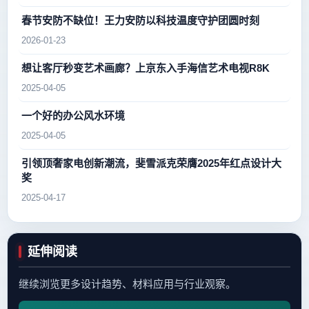
春节安防不缺位！王力安防以科技温度守护团圆时刻
2026-01-23
想让客厅秒变艺术画廊？上京东入手海信艺术电视R8K
2025-04-05
一个好的办公风水环境
2025-04-05
引领顶奢家电创新潮流，斐雪派克荣膺2025年红点设计大
奖
2025-04-17
延伸阅读
继续浏览更多设计趋势、材料应用与行业观察。