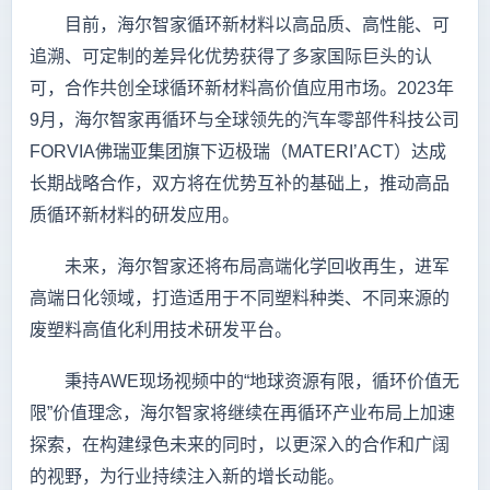
目前，海尔智家循环新材料以高品质、高性能、可
追溯、可定制的差异化优势获得了多家国际巨头的认
可，合作共创全球循环新材料高价值应用市场。2023年
9月，海尔智家再循环与全球领先的汽车零部件科技公司
FORVIA佛瑞亚集团旗下迈极瑞（MATERI’ACT）达成
长期战略合作，双方将在优势互补的基础上，推动高品
质循环新材料的研发应用。
未来，海尔智家还将布局高端化学回收再生，进军
高端日化领域，打造适用于不同塑料种类、不同来源的
废塑料高值化利用技术研发平台。
秉持AWE现场视频中的“地球资源有限，循环价值无
限”价值理念，海尔智家将继续在再循环产业布局上加速
探索，在构建绿色未来的同时，以更深入的合作和广阔
的视野，为行业持续注入新的增长动能。